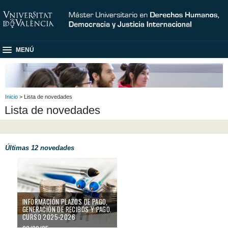
MENÚ
Inicio
> Lista de novedades
Lista de novedades
Últimas 12 novedades
Información plazos de pago, generación de recibos y pago. Curso 2025-20
INFORMACIÓN PLAZOS DE PAGO,
GENERACIÓN DE RECIBOS Y PAGO.
CURSO 2025-2026