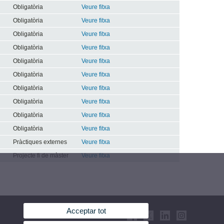
Obligatòria
Veure fitxa
Obligatòria
Veure fitxa
Obligatòria
Veure fitxa
Obligatòria
Veure fitxa
Obligatòria
Veure fitxa
Obligatòria
Veure fitxa
Obligatòria
Veure fitxa
Obligatòria
Veure fitxa
Obligatòria
Veure fitxa
Obligatòria
Veure fitxa
Pràctiques externes
Veure fitxa
Projecte fi de màster
Veure fitxa
Acceptar tot