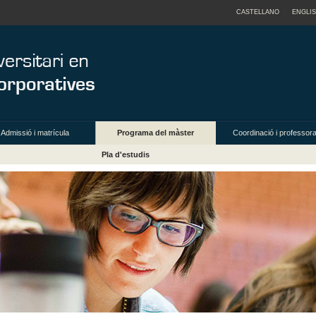
CASTELLANO
ENGLI
Admissió i matrícula
Programa del màster
Coordinació i professora
Pla d'estudis