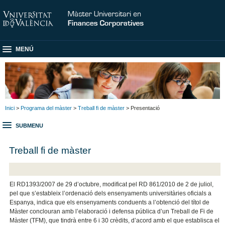
MENÚ
Inici
>
Programa del màster
>
Treball fi de màster
> Presentació
SUBMENU
Treball fi de màster
El RD1393/2007 de 29 d’octubre, modificat pel RD 861/2010 de 2 de juliol,
pel que s’estableix l’ordenació dels ensenyaments universitàries oficials a
Espanya, indica que els ensenyaments conduents a l’obtenció del títol de
Màster conclouran amb l’elaboració i defensa pública d’un Treball de Fi de
Màster (TFM), que tindrà entre 6 i 30 crèdits, d’acord amb el que establisca el