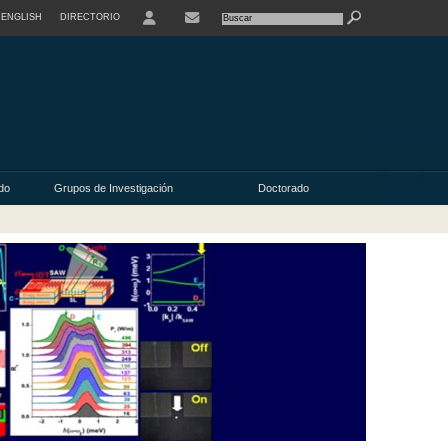
ENGLISH
DIRECTORIO
USER
do
Grupos de Investigación
Doctorado