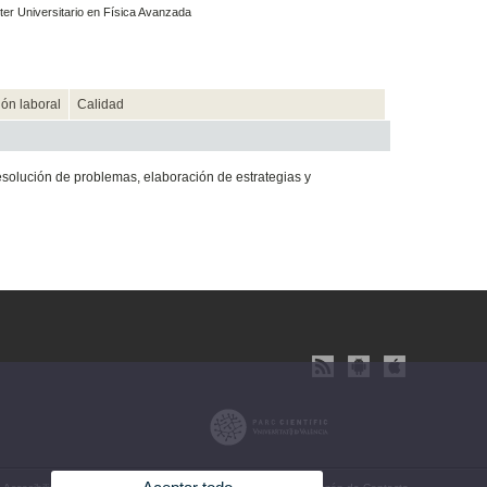
er Universitario en Física Avanzada
ión laboral
Calidad
resolución de problemas, elaboración de estrategias y