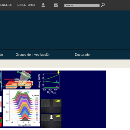
ENGLISH
DIRECTORIO
USER
do
Grupos de Investigación
Doctorado