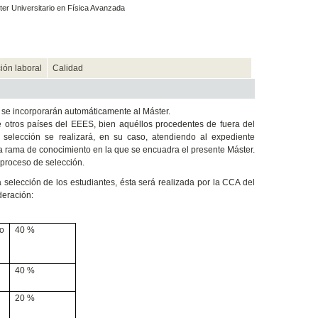
er Universitario en Física Avanzada
ión laboral
Calidad
 se incorporarán automáticamente al Máster.
de otros países del EEES, bien aquéllos procedentes de fuera del
selección se realizará, en su caso, atendiendo al expediente
la rama de conocimiento en la que se encuadra el presente Máster.
 proceso de selección.
selección de los estudiantes, ésta será realizada por la CCA del
deración:
o
40 %
40 %
20 %