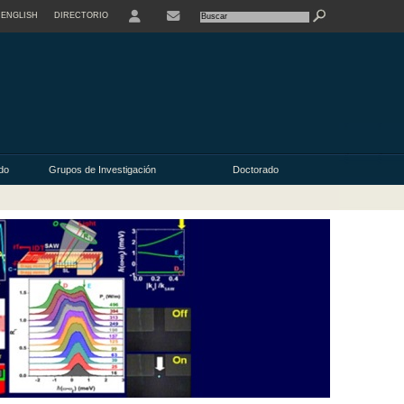
ENGLISH
DIRECTORIO
USER
do
Grupos de Investigación
Doctorado