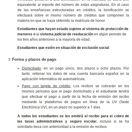
equivalente al importe del número de estas asignaturas. En el caso
de las enseñanzas estructuradas en créditos, la bonificación se
efectuará sobre el mismo número de créditos que componen la
materia en que se haya obtenido la matrícula de honor.
Estudiantes que hayan estado sujetos al sistema de protección de
menores o
al
sistema judicial de reeducación
en algún periodo de
los tres años anteriores a la mayoría de edad.
Estudiantes que estén en situación de exclusión social
.
Forma y plazos de pago
Domiciliado
: en un pago único, dos plazos u ocho plazos. Por
tanto, rellenar los datos de una cuenta bancaria español en la
aplicación informática de automatrícula.
Pago con tarjeta de crédito:
Los recibos se cobrarán en los
mismos periodos que el pago domiciliado y el estudiante tendrá
que efectuar el pago a partir de la fecha de emisión del recibo
mediante la plataforma de pagos en línea de la UV (Sede
Electrónica UV), en un plazo no superior a 7 días.
A todos los estudiantes se les emitirá el recibo para el cobro de
las tasas administrativas y seguro escolar
, incluso si se ha
solicitado beca con anterioridad a la emisión de recibos.