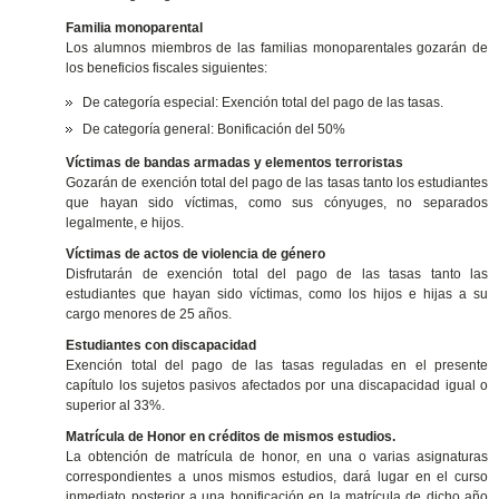
Familia monoparental
Los alumnos miembros de las familias monoparentales gozarán de
los beneficios fiscales siguientes:
De categoría especial: Exención total del pago de las tasas.
De categoría general: Bonificación del 50%
Víctimas de bandas armadas y elementos terroristas
Gozarán de exención total del pago de las tasas tanto los estudiantes
que hayan sido víctimas, como sus cónyuges, no separados
legalmente, e hijos.
Víctimas de actos de violencia de género
Disfrutarán de exención total del pago de las tasas tanto las
estudiantes que hayan sido víctimas, como los hijos e hijas a su
cargo menores de 25 años.
Estudiantes con discapacidad
Exención total del pago de las tasas reguladas en el presente
capítulo los sujetos pasivos afectados por una discapacidad igual o
superior al 33%.
Matrícula de Honor en créditos de mismos estudios.
La obtención de matrícula de honor, en una o varias asignaturas
correspondientes a unos mismos estudios, dará lugar en el curso
inmediato posterior a una bonificación en la matrícula de dicho año