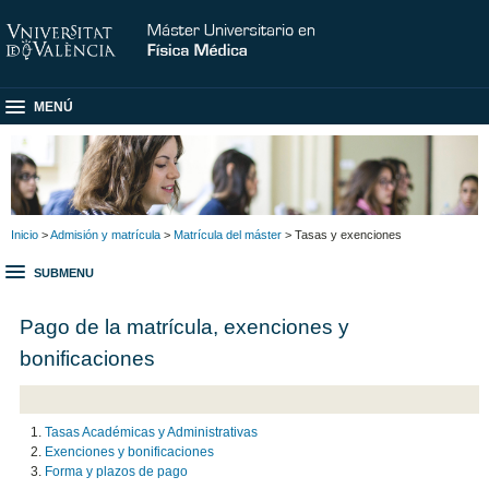
MENÚ
Inicio
>
Admisión y matrícula
>
Matrícula del máster
> Tasas y exenciones
SUBMENU
Pago de la matrícula, exenciones y
bonificaciones
Tasas Académicas y Administrativas
Exenciones y bonificaciones
Forma y plazos de pago