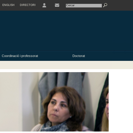
ENGLISH
DIRECTORI
USER
Coordinació i professorat
Doctorat