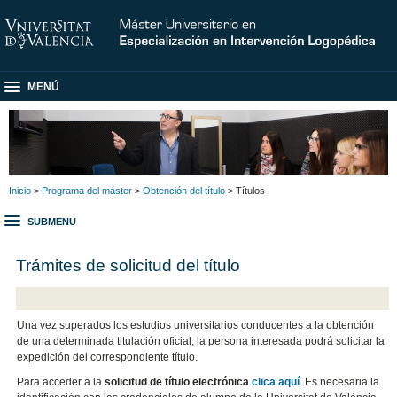
MENÚ
Inicio
>
Programa del máster
>
Obtención del título
> Títulos
SUBMENU
Trámites de solicitud del título
Una vez superados los estudios universitarios conducentes a la obtención
de una determinada titulación oficial, la persona interesada podrá solicitar la
expedición del correspondiente título.
Para acceder a la
solicitud de título electrónica
clica aquí
. Es necesaria la