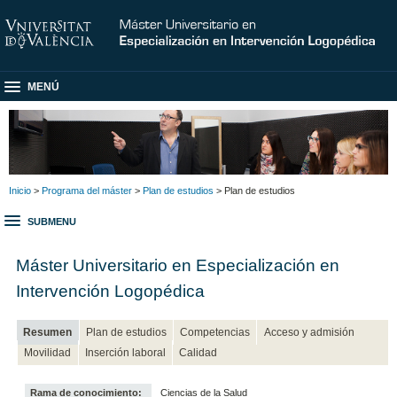
MENÚ
Inicio
>
Programa del máster
>
Plan de estudios
> Plan de estudios
SUBMENU
Máster Universitario en Especialización en
Intervención Logopédica
Resumen
Plan de estudios
Competencias
Acceso y admisión
Movilidad
Inserción laboral
Calidad
Rama de conocimiento:
Ciencias de la Salud