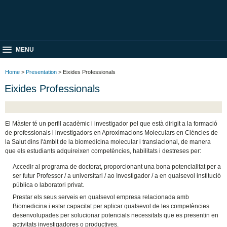
MENU
Home
>
Presentation
> Eixides Professionals
Eixides Professionals
El Màster té un perfil acadèmic i investigador pel que està dirigit a la formació
de professionals i investigadors en Aproximacions Moleculars en Ciències de
la Salut dins l'àmbit de la biomedicina molecular i translacional, de manera
que els estudiants adquireixen competències, habilitats i destreses per:
Accedir al programa de doctorat, proporcionant una bona potencialitat per a
ser futur Professor / a universitari / ao Investigador / a en qualsevol institució
pública o laboratori privat.
Prestar els seus serveis en qualsevol empresa relacionada amb
Biomedicina i estar capacitat per aplicar qualsevol de les competències
desenvolupades per solucionar potencials necessitats que es presentin en
activitats investigadores o productives.