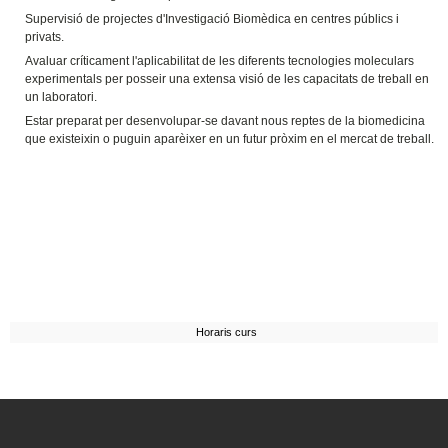
Supervisió de projectes d'Investigació Biomèdica en centres públics i
privats.
Avaluar críticament l'aplicabilitat de les diferents tecnologies moleculars
experimentals per posseir una extensa visió de les capacitats de treball en
un laboratori.
Estar preparat per desenvolupar-se davant nous reptes de la biomedicina
que existeixin o puguin aparèixer en un futur pròxim en el mercat de treball.
Horaris curs