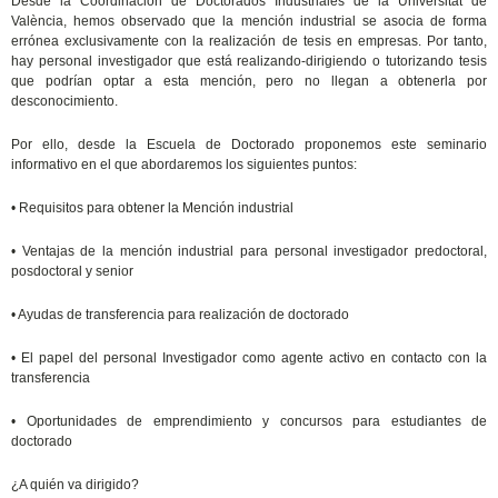
Desde la Coordinación de Doctorados Industriales de la Universitat de
València, hemos observado que la mención industrial se asocia de forma
errónea exclusivamente con la realización de tesis en empresas. Por tanto,
hay personal investigador que está realizando-dirigiendo o tutorizando tesis
que podrían optar a esta mención, pero no llegan a obtenerla por
desconocimiento.
Por ello, desde la Escuela de Doctorado proponemos este seminario
informativo en el que abordaremos los siguientes puntos:
• Requisitos para obtener la Mención industrial
• Ventajas de la mención industrial para personal investigador predoctoral,
posdoctoral y senior
• Ayudas de transferencia para realización de doctorado
• El papel del personal Investigador como agente activo en contacto con la
transferencia
• Oportunidades de emprendimiento y concursos para estudiantes de
doctorado
¿A quién va dirigido?