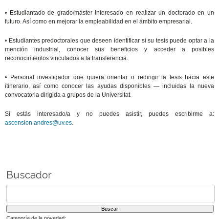
• Estudiantado de grado/máster interesado en realizar un doctorado en un
futuro. Así como en mejorar la empleabilidad en el ámbito empresarial.
• Estudiantes predoctorales que deseen identificar si su tesis puede optar a la
mención industrial, conocer sus beneficios y acceder a posibles
reconocimientos vinculados a la transferencia.
• Personal investigador que quiera orientar o redirigir la tesis hacia este
itinerario, así como conocer las ayudas disponibles — incluidas la nueva
convocatoria dirigida a grupos de la Universitat.
Si estás interesado/a y no puedes asistir, puedes escribirme a:
ascension.andres@uv.es
.
Buscador
Categoría de la novedad: