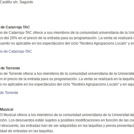
Castillo s/n. Sagunto
 de Catarroja TAC
rio de Catarroja-TAC ofrece a sus miembros de la comunidad universitaria de la Uni
s del 20% en el precio de la entrada para su programación. La venta se realizará en
uento no aplicable en los espectáculos del ciclo "Nostres Agrupacions Locals" y en
rio de Catarroja-TAC
 de Torrente
rio de Torrente ofrece a los miembros de la comunidad universitaria de
la Universita
n el precio de la entrada para su programación. La venta se realizará en la taquilla
 no aplicable en los espectáculos del ciclo "Nostres Agrupacions Locals" y en aque
 de Torrente
 Musical
 El Musical ofrece a los miembros de la comunidad universitaria de
la Universitat
de
ión. Los descuentos están sujetos a posibles modificaciones en función de las co
el descuento, las entradas han de ser adquiridas en las taquillas y previa presenta
idad de entradas en las taquillas.