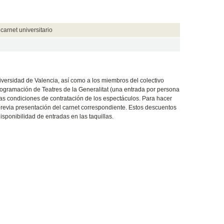
arnet universitario
iversidad
de Valencia, así como a los miembros del colectivo
programación de Teatres de
la Generalitat
(una entrada por persona
as condiciones de contratación de los espectáculos. Para hacer
 previa presentación del carnet correspondiente. Estos descuentos
sponibilidad de entradas en las taquillas.