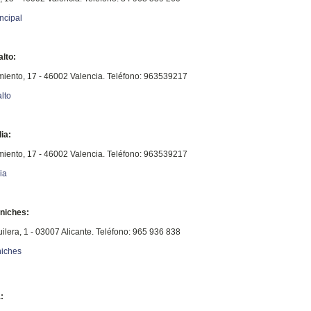
ncipal
alto:
miento, 17 - 46002 Valencia. Teléfono: 963539217
lto
ia:
miento, 17 - 46002 Valencia. Teléfono: 963539217
ia
rniches:
uilera, 1 - 03007 Alicante. Teléfono: 965 936 838
niches
: