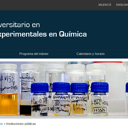
VALENCIÀ
ENGLISH
Programa del máster
Calendario y horario
es
> Instituciones públicas