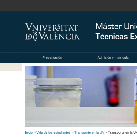
Presentación
Admisión y matrícula
Inicio
>
Vida de los estudiantes
>
Transporte en la UV
> Transporte en la U