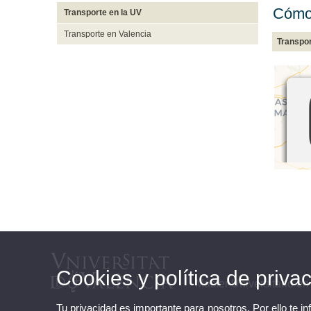
Cómo 
Transporte en la UV
Transporte en Valencia
Transpor
Cookies y política de priva
Máster Universitario e
Tu privacidad es importante para nosotros. Por ello te i