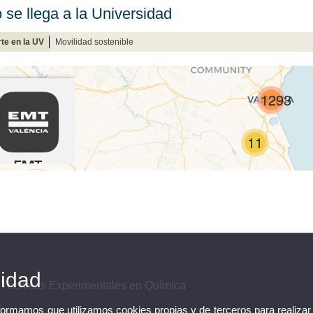
se llega a la Universidad
te en la UV
Movilidad sostenible
cidad
n Técnicas Experimentales en Química
nformamos que utilizamos cookies propias y de terceros para realizar