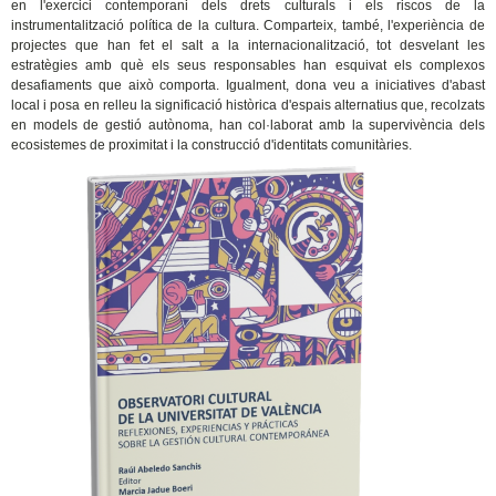
en l'exercici contemporani dels drets culturals i els riscos de la
instrumentalització política de la cultura. Comparteix, també, l'experiència de
projectes que han fet el salt a la internacionalització, tot desvelant les
estratègies amb què els seus responsables han esquivat els complexos
desafiaments que això comporta. Igualment, dona veu a iniciatives d'abast
local i posa en relleu la significació històrica d'espais alternatius que, recolzats
en models de gestió autònoma, han col·laborat amb la supervivència dels
ecosistemes de proximitat i la construcció d'identitats comunitàries.