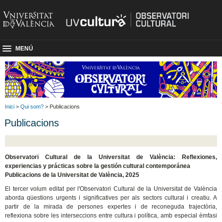
MENÚ
Inici
>
Qui som?
> Publicacions
Publicacions
Observatori Cultural de la Universitat de València: Reflexiones,
experiencias y prácticas sobre la gestión cultural contemporánea
Publicacions de la Universitat de València, 2025
El tercer volum editat per l'Observatori Cultural de la Universitat de València
aborda qüestions urgents i significatives per als sectors cultural i creatiu. A
partir de la mirada de persones expertes i de reconeguda trajectòria,
reflexiona sobre les interseccions entre cultura i política, amb especial èmfasi