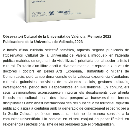
Observatori Cultural de la Universitat de València: Memoria 2022
Publicacions de la Universitat de València, 2023
A través d'una cuidada selecció temàtica, aquesta segona publicació de
l’Observatori Cultural de la Universitat de València introdueix en l'agenda
pública matèries emergents i de visibilització prioritària per al sector artístic i
cultural. Es tracta d'un llibre escrit a diverses mans que reprodueix la veu de
doctores i doctors en Belles Arts, Economia, Humanitats o Mitjans de
Comunicació, però també dona compte de la valuosa experiència d'agitadors
culturals, guionistes, activistes de moviments socials, gestores culturals,
investigadores, periodistes i especialistes en il·lusionisme. En conjunt, els
seus testimoniatges aconsegueixen integrar els desafiaments que afronta
l'ecosistema cultural local des d'una perspectiva transversal en termes
disciplinares i amb abast internacional des del punt de vista territorial. Aquesta
publicació aspira a contribuir amb la generació de coneixement específic per a
la Gestió Cultural, però com més a transferir-ho de manera sensible a la
comunitat universitària i la societat en el seu conjunt en posar l'èmfasi en
l'experiència i professionalisme de les persones que el protagonitzen.