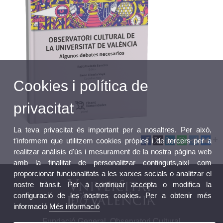
Cookies i política de
privacitat
La teva privacitat és important per a nosaltres. Per això,
t'informem que utilitzem cookies pròpies i de tercers per a
realitzar anàlisis d'ús i mesurament de la nostra pàgina web
amb la finalitat de personalitzar continguts,així com
proporcionar funcionalitats a les xarxes socials o analitzar el
nostre trànsit. Per a continuar accepta o modifica la
configuració de les nostres cookies. Per a obtenir més
informació
Més informació
Fundació General. Observatori Cultural