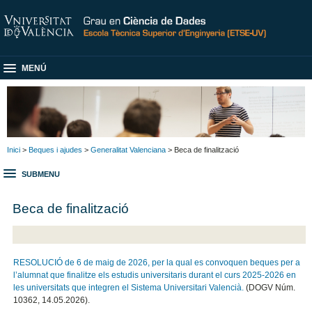
MENÚ
Inici
>
Beques i ajudes
>
Generalitat Valenciana
> Beca de finalització
SUBMENU
Beca de finalització
RESOLUCIÓ de 6 de maig de 2026, per la qual es convoquen beques per a
l’alumnat que finalitze els estudis universitaris durant el curs 2025-2026 en
les universitats que integren el Sistema Universitari Valencià.
(DOGV Núm.
10362, 14.05.2026).