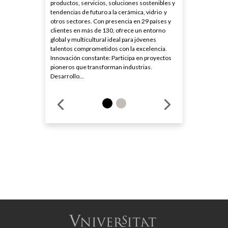
productos, servicios, soluciones sostenibles y
tendencias de futuro a la cerámica, vidrio y
otros sectores. Con presencia en 29 países y
clientes en más de 130, ofrece un entorno
global y multicultural ideal para jóvenes
talentos comprometidos con la excelencia.
Innovación constante: Participa en proyectos
pioneros que transforman industrias.
Desarrollo...