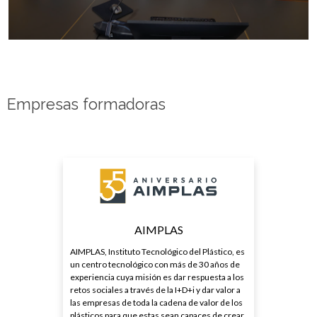
Empresas formadoras
AIMPLAS
AIMPLAS, Instituto Tecnológico del Plástico, es
un centro tecnológico con más de 30 años de
experiencia cuya misión es dar respuesta a los
retos sociales a través de la I+D+i y dar valor a
las empresas de toda la cadena de valor de los
plásticos para que estas sean capaces de crear