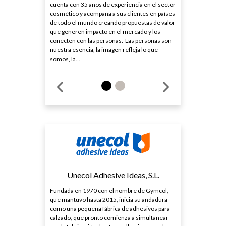
cuenta con 35 años de experiencia en el sector
cosmético y acompaña a sus clientes en países
de todo el mundo creando propuestas de valor
que generen impacto en el mercado y los
conecten con las personas. Las personas son
nuestra esencia, la imagen refleja lo que
somos, la...
Unecol Adhesive Ideas, S.L.
Fundada en 1970 con el nombre de Gymcol,
que mantuvo hasta 2015, inicia su andadura
como una pequeña fábrica de adhesivos para
calzado, que pronto comienza a simultanear