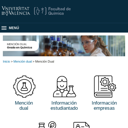
MENÚ
Inicio
>
Mención dual
> Mención Dual
Mención
Información
Información
dual
estudiantado
empresas