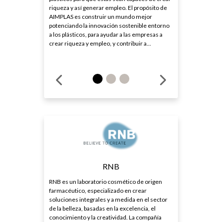
riqueza y así generar empleo. El propósito de
AIMPLAS es construir un mundo mejor
potenciando la innovación sostenible entorno
a los plásticos, para ayudar a las empresas a
crear riqueza y empleo, y contribuir a...
RNB
RNB es un laboratorio cosmético de origen
farmacéutico, especializado en crear
soluciones integrales y a medida en el sector
de la belleza, basadas en la excelencia, el
conocimiento y la creatividad. La compañía