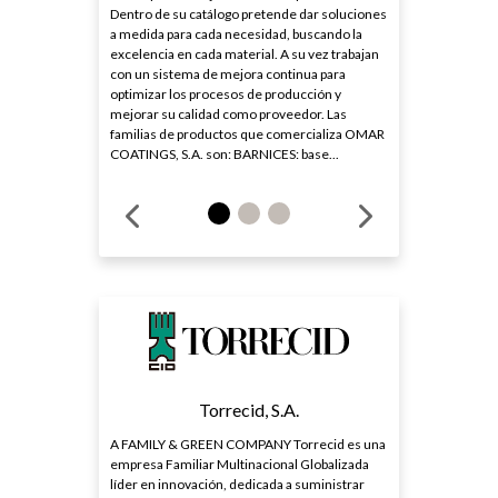
Dentro de su catálogo pretende dar soluciones
a medida para cada necesidad, buscando la
excelencia en cada material. A su vez trabajan
con un sistema de mejora continua para
optimizar los procesos de producción y
mejorar su calidad como proveedor. Las
familias de productos que comercializa OMAR
COATINGS, S.A. son: BARNICES: base...
Torrecid, S.A.
A FAMILY & GREEN COMPANY Torrecid es una
empresa Familiar Multinacional Globalizada
líder en innovación, dedicada a suministrar