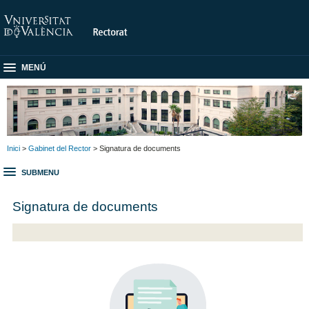
MENÚ
Inici
>
Gabinet del Rector
> Signatura de documents
SUBMENU
Signatura de documents