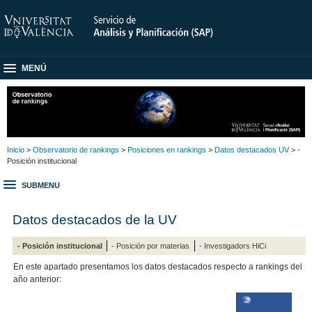
MENÚ
Inicio
>
Observatorio de rankings
>
Posiciones en rankings
>
Datos destacados UV
> -
Posición institucional
SUBMENU
Datos destacados de la UV
- Posición institucional
- Posición por materias
- Investigadors HiCi
En este apartado presentamos los datos destacados respecto a rankings del
año anterior: