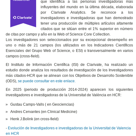
que identifica a las personas investigadoras más
influyentes del mundo en la última década, elaborada
por Clarivate Analytics. Se reconoce a los
investigadores e investigadoras que han demostrado
tener una producción de múltiples artículos altamente
citados que se sitúan entre el 1% superior en número
de citas por campo y año en la Web of Science Core Collection.
Los investigadores son seleccionados por su excepcional desempeño en
uno o más de 21 campos (los utilizados en los Indicadores Científicos
Esenciales del Grupo Web of Science, o ESI) o transversalmente en varios
campos (cross-field).
El Instituto de Información Científica (ISI) de Clarivate, ha realizado un
estudio donde analiza los resultados de investigación de los Investigadores
más citados-HCR que se alinean con los Objetivos de Desarrollo Sostenible
(ODS),
se puede consultar en este enlace.
En 2025 (periodo de producción 2014-2024) aparecen los siguientes
investigadores e investigadoras de la Universitat de València en HCR:
Gustau Camps-Valls ( en
Geociencias)
Andres Cervantes (en Clinical Medicine)
Henk J.Bolink (en cross-field)
-
Evolución de Investigadores e investigadoras de la Universitat de Valencia
en HCR