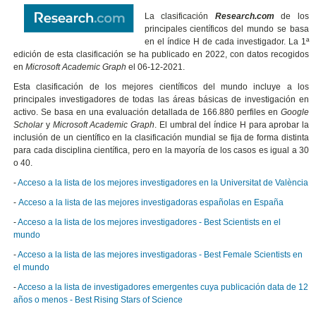
La clasificación
Research.com
de los
principales científicos del mundo se basa
en el índice H de cada investigador. La 1ª
edición de esta clasificación se ha publicado en 2022, con datos recogidos
en
Microsoft Academic Graph
el 06-12-2021.
Esta clasificación de los mejores científicos del mundo incluye a los
principales investigadores de todas las áreas básicas de investigación en
activo. Se basa en una evaluación detallada de 166.880 perfiles en
Google
Scholar
y
Microsoft Academic Graph
. El umbral del índice H para aprobar la
inclusión de un científico en la clasificación mundial se fija de forma distinta
para cada disciplina científica, pero en la mayoría de los casos es igual a 30
o 40.
-
Acceso a la lista de los mejores investigadores en la Universitat de València
-
Acceso a la lista de las mejores investigadoras españolas en España
-
Acceso a la lista de los mejores investigadores - Best Scientists en el
mundo
-
Acceso a la lista de las mejores investigadoras - Best Female Scientists en
el mundo
-
Acceso a la lista de investigadores emergentes cuya publicación data de 12
años o menos - Best Rising Stars of Science