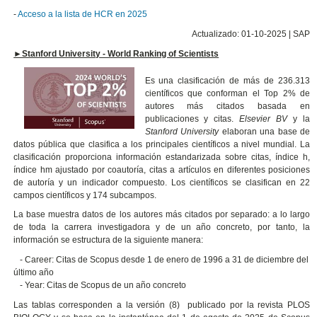
-
Acceso a la lista de HCR en 2025
Actualizado: 01-10-2025 | SAP
►Stanford University - World Ranking of Scientists
Es una clasificación de más de 236.313
científicos que conforman el Top 2% de
autores más citados basada en
publicaciones y citas.
Elsevier
BV
y la
Stanford
University
elaboran una base de
datos pública que clasifica a los principales científicos a nivel mundial. La
clasificación proporciona información estandarizada sobre citas, índice h,
índice hm ajustado por coautoría, citas a artículos en diferentes posiciones
de autoría y un indicador compuesto. Los científicos se clasifican en 22
campos científicos y 174 subcampos.
La base muestra datos de los autores más citados por separado: a lo largo
de toda la carrera investigadora y de un año concreto, por tanto, la
información se estructura de la siguiente manera:
- Career: Citas de Scopus desde 1 de enero de 1996 a 31 de diciembre del
último año
- Year: Citas de Scopus de un año concreto
Las tablas corresponden a la versión (8) publicado por la revista PLOS