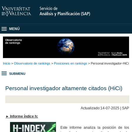
MENÚ
Inicio
>
Observatorio de rankings
>
Posiciones en rankings
> Personal investigador-HiCi
SUBMENU
Personal investigador altamente citados (HiCi)
Actualizado:14-07-2025 | SAP
► Informe índice h:
Este informe analiza la posición de los