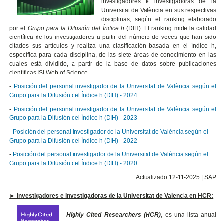
investigadores e investigadoras de la
Universitat de València en sus respectivas
disciplinas, según el ranking elaborado
por el
Grupo para la
Difusión del Índice h
(DIH). El ranking mide la calidad
científica de los investigadores a partir del número de veces que han sido
citados sus artículos y realiza una clasificación basada en el índice h,
específica para cada disciplina, de las siete áreas de conocimiento en las
cuales está dividido, a partir de la base de datos sobre publicaciones
científicas ISI Web of Science.
-
Posición del personal investigador de la Universitat de València según el
Grupo para la Difusión del Índice h (DIH) - 2024
-
Posición del
personal investigador
de la Universitat de València según el
Grupo para la Difusión del Índice h (DIH) - 2023
-
Posición del
personal investigador
de la Universitat de València según el
Grupo para la Difusión del Índice h (DIH) - 2022
-
Posición del
personal investigador
de la Universitat de València según el
Grupo para la Difusión del Índice h (DIH) - 2020
Actualizado:12-11-2025 | SAP
► Investigadores e investigadoras de la Universitat de Valencia en HCR:
Highly Cited Researchers (HCR)
, es una lista anual