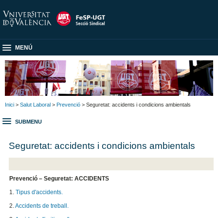
MENÚ
Inici
>
Salut Laboral
>
Prevenció
> Seguretat: accidents i condicions ambientals
SUBMENU
Seguretat: accidents i condicions ambientals
Prevenció – Seguretat: ACCIDENTS
1.
Tipus d'accidents.
2.
Accidents de treball.