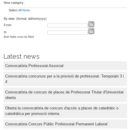
New category:
Select
All
None
By date: (format: dd/mm/yyyy)
From
to
Both fields must be filled
Latest news
Convocatòria Professorat Associat
Convocatòria concursos per a la provisió de professorat. Temporals 3 i
4
Convocatòria de concurs de places de Professorat Titular d'Universitat
oberta
Oberta la convocatòria de concurs d'accés a places de catedràtic o
catedràtica per promoció interna
Convocatòria Concurs Públic Professorat Permanent Laboral