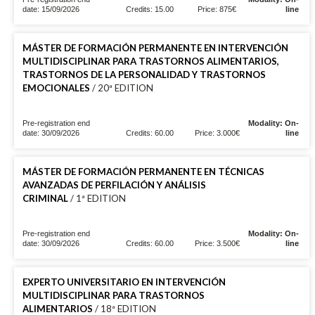
date: 15/09/2026
Credits: 15.00
Price: 875€
line
MÁSTER DE FORMACIÓN PERMANENTE EN INTERVENCIÓN
MULTIDISCIPLINAR PARA TRASTORNOS ALIMENTARIOS,
TRASTORNOS DE LA PERSONALIDAD Y TRASTORNOS
EMOCIONALES
/ 20ª EDITION
Pre-registration end
Modality: On-
date: 30/09/2026
Credits: 60.00
Price: 3.000€
line
MÁSTER DE FORMACIÓN PERMANENTE EN TÉCNICAS
AVANZADAS DE PERFILACIÓN Y ANÁLISIS
CRIMINAL
/ 1ª EDITION
Pre-registration end
Modality: On-
date: 30/09/2026
Credits: 60.00
Price: 3.500€
line
EXPERTO UNIVERSITARIO EN INTERVENCIÓN
MULTIDISCIPLINAR PARA TRASTORNOS
ALIMENTARIOS
/ 18ª EDITION