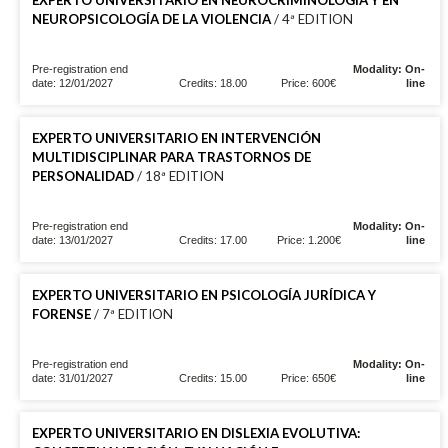
NEUROPSICOLOGÍA DE LA VIOLENCIA
/ 4ª EDITION
Pre-registration end
Modality: On-
date: 12/01/2027
Credits: 18.00
Price: 600€
line
EXPERTO UNIVERSITARIO EN INTERVENCIÓN
MULTIDISCIPLINAR PARA TRASTORNOS DE
PERSONALIDAD
/ 18ª EDITION
Pre-registration end
Modality: On-
date: 13/01/2027
Credits: 17.00
Price: 1.200€
line
EXPERTO UNIVERSITARIO EN PSICOLOGÍA JURÍDICA Y
FORENSE
/ 7ª EDITION
Pre-registration end
Modality: On-
date: 31/01/2027
Credits: 15.00
Price: 650€
line
EXPERTO UNIVERSITARIO EN DISLEXIA EVOLUTIVA: