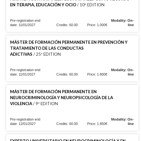
EN TERAPIA, EDUCACIÓN Y OCIO
/ 10ª EDITION
Pre-registration end
Modality: On-
date: 11/01/2027
Credits: 60.00
Price: 1.000€
line
MÁSTER DE FORMACIÓN PERMANENTE EN PREVENCIÓN Y
TRATAMIENTO DE LAS CONDUCTAS
ADICTIVAS
/ 25ª EDITION
Pre-registration end
Modality: On-
date: 11/01/2027
Credits: 60.00
Price: 1.800€
line
MÁSTER DE FORMACIÓN PERMANENTE EN
NEUROCRIMINOLOGÍA Y NEUROPSICOLOGÍA DE LA
VIOLENCIA
/ 9ª EDITION
Pre-registration end
Modality: On-
date: 12/01/2027
Credits: 60.00
Price: 1.850€
line
EXPERTO UNIVERSITARIO EN NEUROCRIMINOLOGÍA Y EN