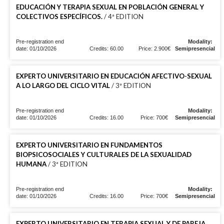
EDUCACIÓN Y TERAPIA SEXUAL EN POBLACIÓN GENERAL Y
COLECTIVOS ESPECÍFICOS.
/ 4ª EDITION
Pre-registration end
Modality:
date: 01/10/2026
Credits: 60.00
Price: 2.900€
Semipresencial
EXPERTO UNIVERSITARIO EN EDUCACIÓN AFECTIVO-SEXUAL
A LO LARGO DEL CICLO VITAL
/ 3ª EDITION
Pre-registration end
Modality:
date: 01/10/2026
Credits: 16.00
Price: 700€
Semipresencial
EXPERTO UNIVERSITARIO EN FUNDAMENTOS
BIOPSICOSOCIALES Y CULTURALES DE LA SEXUALIDAD
HUMANA
/ 3ª EDITION
Pre-registration end
Modality:
date: 01/10/2026
Credits: 16.00
Price: 700€
Semipresencial
EXPERTO UNIVERSITARIO EN TERAPIA SEXUAL Y DE PAREJA