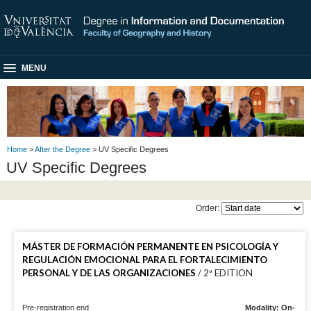
MENU
Home
>
After the Degree
> UV Specific Degrees
UV Specific Degrees
Order:
MÁSTER DE FORMACIÓN PERMANENTE EN PSICOLOGÍA Y
REGULACIÓN EMOCIONAL PARA EL FORTALECIMIENTO
PERSONAL Y DE LAS ORGANIZACIONES
/ 2ª EDITION
Pre-registration end
Modality: On-