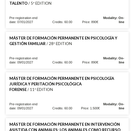
TALENTO
/ 5ª EDITION
Pre-registration end
Modality: On-
date: 07/01/2027
Credits: 60.00
Price: 890€
line
MÁSTER DE FORMACIÓN PERMANENTE EN PSICOLOGÍA Y
GESTIÓN FAMILIAR
/ 28ª EDITION
Pre-registration end
Modality: On-
date: 09/01/2027
Credits: 60.00
Price: 890€
line
MÁSTER DE FORMACIÓN PERMANENTE EN PSICOLOGÍA
JURÍDICA Y PERITACIÓN PSICOLÓGICA
FORENSE
/ 11ª EDITION
Pre-registration end
Modality: On-
date: 09/01/2027
Credits: 60.00
Price: 1.500€
line
MÁSTER DE FORMACIÓN PERMANENTE EN INTERVENCIÓN
ASISTIDA CON ANIMALES: LOS ANIMALES COMO RECURSO