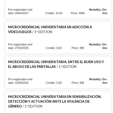
Pre-registration end
Modality: On-
date: 04/04/2027
Credits: 15.00
Price: 480€
line
MICROCREDENCIAL UNIVERSITARIA EN ADICCIÓN A
VIDEOJUEGOS
/ 1ª EDITION
Pre-registration end
Modality: On-
date: 27/03/2025
Credits: 3.00
Price: 30€
line
MICROCREDENCIAL UNIVERSITARIA: ENTRE EL BUEN USO Y
EL ABUSO DE LAS PANTALLAS
/ 1ª EDITION
Pre-registration end
Modality: On-
date: 15/09/2025
Credits: 3.00
Price: 30€
line
MICROCREDENCIAL UNIVERSITARIA EN SENSIBILIZACIÓN,
DETECCIÓN Y ACTUACIÓN ANTE LA VIOLENCIA DE
GÉNERO
/ 1ª EDITION