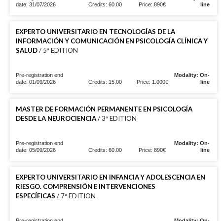
date: 31/07/2026
Credits: 60.00
Price: 890€
line
EXPERTO UNIVERSITARIO EN TECNOLOGÍAS DE LA
INFORMACIÓN Y COMUNICACIÓN EN PSICOLOGÍA CLÍNICA Y
SALUD
/ 5ª EDITION
Pre-registration end
Modality: On-
date: 01/09/2026
Credits: 15.00
Price: 1.000€
line
MASTER DE FORMACIÓN PERMANENTE EN PSICOLOGÍA
DESDE LA NEUROCIENCIA
/ 3ª EDITION
Pre-registration end
Modality: On-
date: 05/09/2026
Credits: 60.00
Price: 890€
line
EXPERTO UNIVERSITARIO EN INFANCIA Y ADOLESCENCIA EN
RIESGO. COMPRENSIÓN E INTERVENCIONES
ESPECÍFICAS
/ 7ª EDITION
Pre-registration end
Modality: On-