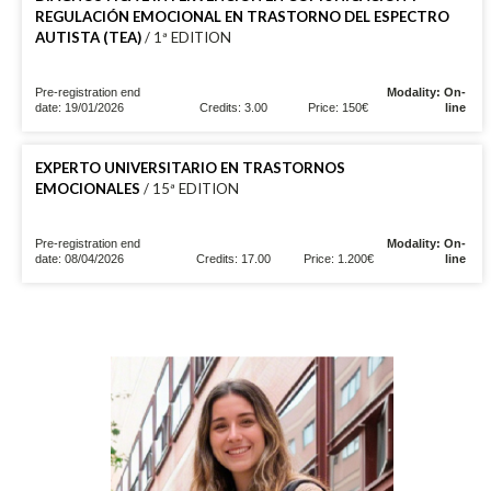
REGULACIÓN EMOCIONAL EN TRASTORNO DEL ESPECTRO
AUTISTA (TEA)
/ 1ª EDITION
Pre-registration end
Modality: On-
date: 19/01/2026
Credits: 3.00
Price: 150€
line
EXPERTO UNIVERSITARIO EN TRASTORNOS
EMOCIONALES
/ 15ª EDITION
Pre-registration end
Modality: On-
date: 08/04/2026
Credits: 17.00
Price: 1.200€
line