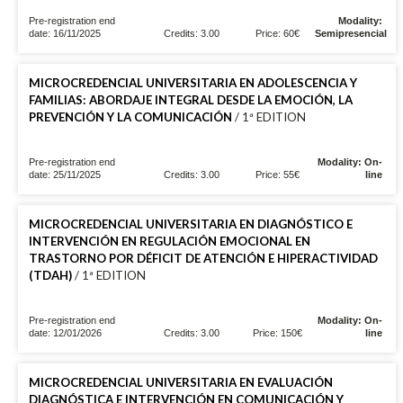
Pre-registration end
Modality:
date: 16/11/2025
Credits: 3.00
Price: 60€
Semipresencial
MICROCREDENCIAL UNIVERSITARIA EN ADOLESCENCIA Y
FAMILIAS: ABORDAJE INTEGRAL DESDE LA EMOCIÓN, LA
PREVENCIÓN Y LA COMUNICACIÓN
/ 1ª EDITION
Pre-registration end
Modality: On-
date: 25/11/2025
Credits: 3.00
Price: 55€
line
MICROCREDENCIAL UNIVERSITARIA EN DIAGNÓSTICO E
INTERVENCIÓN EN REGULACIÓN EMOCIONAL EN
TRASTORNO POR DÉFICIT DE ATENCIÓN E HIPERACTIVIDAD
(TDAH)
/ 1ª EDITION
Pre-registration end
Modality: On-
date: 12/01/2026
Credits: 3.00
Price: 150€
line
MICROCREDENCIAL UNIVERSITARIA EN EVALUACIÓN
DIAGNÓSTICA E INTERVENCIÓN EN COMUNICACIÓN Y