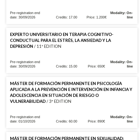
Pre-registration end
Modality: On-
date: 30/09/2026
Credits: 17.00
Price: 1.200€
line
EXPERTO UNIVERSITARIO EN TERAPIA COGNITIVO-
CONDUCTUAL PARA EL ESTRÉS, LA ANSIEDAD Y LA
DEPRESIÓN
/ 11ª EDITION
Pre-registration end
Modality: On-
date: 30/09/2026
Credits: 15.00
Price: 650€
line
MÁSTER DE FORMACIÓN PERMANENTE EN PSICOLOGÍA
APLICADA A LA PREVENCIÓN E INTERVENCIÓN EN INFANCIA Y
ADOLESCENCIA EN SITUACIÓN DE RIESGO O
VULNERABILIDAD
/ 3ª EDITION
Pre-registration end
Modality: On-
date: 01/10/2026
Credits: 60.00
Price: 890€
line
MÁSTER DE FORMACIÓN PERMANENTE EN SEXUALIDAD: