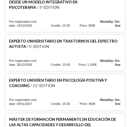
DESDE UN MODELO INTEGRATIVO EN
PSICOTERAPIA
/ 5ª EDITION
Pre-registration end
Modality: On-
date: 19/12/2026
Credits: 15.00
Price: 900€
line
EXPERTO UNIVERSITARIO EN TRASTORNOS DEL ESPECTRO
AUTISTA
/ 5ª EDITION
Pre-registration end
Modality: On-
date: 30/12/2026
Credits: 15.00
Price: 1.100€
line
EXPERTO UNIVERSITARIO EN PSICOLOGÍA POSITIVA Y
COACHING
/ 11ª EDITION
Pre-registration end
Modality: On-
date: 04/01/2027
Credits: 15.00
Price: 450€
line
MÁSTER DE FORMACIÓN PERMANENTE EN EDUCACIÓN DE
LAS ALTAS CAPACIDADES Y DESARROLLO DEL