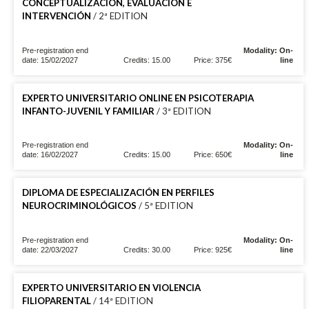
CONCEPTUALIZACIÓN, EVALUACIÓN E
INTERVENCIÓN
/ 2ª EDITION
Pre-registration end
Modality: On-
date: 15/02/2027
Credits: 15.00
Price: 375€
line
EXPERTO UNIVERSITARIO ONLINE EN PSICOTERAPIA
INFANTO-JUVENIL Y FAMILIAR
/ 3ª EDITION
Pre-registration end
Modality: On-
date: 16/02/2027
Credits: 15.00
Price: 650€
line
DIPLOMA DE ESPECIALIZACIÓN EN PERFILES
NEUROCRIMINOLÓGICOS
/ 5ª EDITION
Pre-registration end
Modality: On-
date: 22/03/2027
Credits: 30.00
Price: 925€
line
EXPERTO UNIVERSITARIO EN VIOLENCIA
FILIOPARENTAL
/ 14ª EDITION