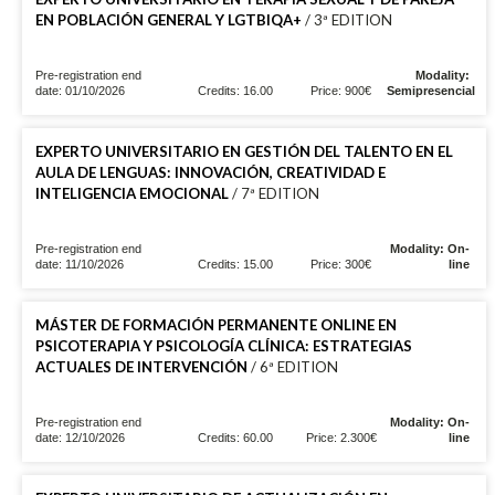
EN POBLACIÓN GENERAL Y LGTBIQA+
/ 3ª EDITION
Pre-registration end
Modality:
date: 01/10/2026
Credits: 16.00
Price: 900€
Semipresencial
EXPERTO UNIVERSITARIO EN GESTIÓN DEL TALENTO EN EL
AULA DE LENGUAS: INNOVACIÓN, CREATIVIDAD E
INTELIGENCIA EMOCIONAL
/ 7ª EDITION
Pre-registration end
Modality: On-
date: 11/10/2026
Credits: 15.00
Price: 300€
line
MÁSTER DE FORMACIÓN PERMANENTE ONLINE EN
PSICOTERAPIA Y PSICOLOGÍA CLÍNICA: ESTRATEGIAS
ACTUALES DE INTERVENCIÓN
/ 6ª EDITION
Pre-registration end
Modality: On-
date: 12/10/2026
Credits: 60.00
Price: 2.300€
line