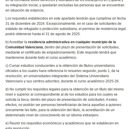
en la normativa sobre derechos y libertades de los extranjeros en España y
su integración social, y quedarán excluidas las personas que se encuentran
en situación de estancia.
Los requisitos establecidos en este apartado tendrán que cumplirse en fecha
31 de diciembre de 2024. Excepcionalmente, en el caso de solicitantes de
estatuto de refugiado o protección subsidiaria, el permiso de residencia legal
podrá obtenerse hasta el 31 de agosto de 2025.
b) Acreditar la
residencia administrativa en cualquier municipio de la
Comunidad Valenciana
, dentro del plazo de presentación de solicitudes,
mediante el certificado de empadronamiento. Este requisito tendrá que
mantenerse durante todo el curso académico.
c) Cursar estudios conducentes a la obtención de títulos universitarios
oficiales a los cuales hace referencia lo resuelvo segundo, punto 1, de la
resolución, en universidades integrantes del Sistema Universitario
Valenciano y sus centros adscritos, durante el curso académico 2025-26.
d) No cumplir los requisitos legales para la obtención de un título del mismo
nivel o superior al correspondiente al de los estudios para los cuales se
solicita la beca, dentro del plazo de presentación de solicitudes. A estos
efectos, no podrán ser personas beneficiarias de beca aquellas a quienes
únicamente les falto, para la obtención del título, la acreditación de un
determinado nivel de conocimiento de un idioma extranjero.
e) Reunir los requisitos económicos y académicos que se establecen en
esta resolución.