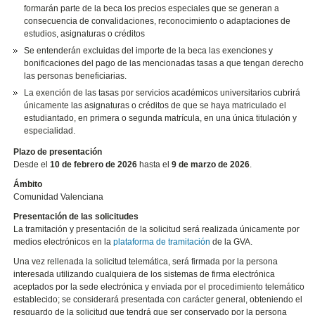
formarán parte de la beca los precios especiales que se generan a
consecuencia de convalidaciones, reconocimiento o adaptaciones de
estudios, asignaturas o créditos
Se entenderán excluidas del importe de la beca las exenciones y
bonificaciones del pago de las mencionadas tasas a que tengan derecho
las personas beneficiarias.
La exención de las tasas por servicios académicos universitarios cubrirá
únicamente las asignaturas o créditos de que se haya matriculado el
estudiantado, en primera o segunda matrícula, en una única titulación y
especialidad.
Plazo de presentación
Desde el
10 de febrero de 2026
hasta el
9 de marzo de 2026
.
Ámbito
Comunidad Valenciana
Presentación de las solicitudes
La tramitación y presentación de la solicitud será realizada únicamente por
medios electrónicos en la
plataforma de tramitación
de la GVA.
Una vez rellenada la solicitud telemática, será firmada por la persona
interesada utilizando cualquiera de los sistemas de firma electrónica
aceptados por la sede electrónica y enviada por el procedimiento telemático
establecido; se considerará presentada con carácter general, obteniendo el
resguardo de la solicitud que tendrá que ser conservado por la persona