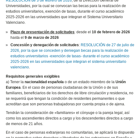
RESOLUCIÓN de 3 de febrero de 2026
, de la Dirección General de
Universidades, por la cual se convocan las becas para la realización de
estudios universitarios, exención de tasas, durante el curso académico
2025-2026 en las universidades que integran el Sistema Universitario
Valenciano.
Plazo de presentación de solicitudes
: desde el
10 de febrero de 2026
hasta el
9 de marzo de 2026
Concesión y denegación de solicitudes
:
RESOLUCIÓN de 27 de julio de
2026, por la que se conceden y deniegan becas para la realización de
estudios universitarios -exención de tasas- durante el curso académico
2025-2026 en las universidades que integran el sistema universitario
valenciano
.
Requisitos generales exigibles
a) Tener la
nacionalidad española
o de un estado miembro de la
Unión
Europea
. En el caso de personas ciudadanas de la Unión o de sus
familiares, beneficiarios de los derechos de libre circulación y residencia, no
se requerirá que tengan la condición de residentes permanentes o que
acreditan que son personas trabajadoras por cuenta propia o de ajena.
Tendrán la consideración de «familiares» el cónyuge o la pareja legal, así
como los ascendientes directos a cargo y los descendentes directos a cargo
de menos de 21 años.
En el caso de personas extranjeras no comunitarias, se aplicará lo dispuesto