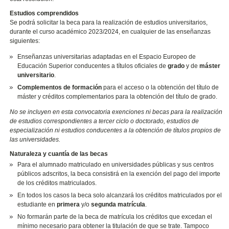
Estudios comprendidos
Se podrá solicitar la beca para la realización de estudios universitarios,
durante el curso académico 2023/2024, en cualquier de las enseñanzas
siguientes:
Enseñanzas universitarias adaptadas en el Espacio Europeo de
Educación Superior conducentes a títulos oficiales de
grado
y de
máster
universitario
.
Complementos de formación
para el acceso o la obtención del título de
máster y créditos complementarios para la obtención del título de grado.
No se incluyen en esta convocatoria exenciones ni becas para la realización
de estudios correspondientes a tercer ciclo o doctorado, estudios de
especialización ni estudios conducentes a la obtención de títulos propios de
las universidades.
Naturaleza y cuantía de las becas
Para el alumnado matriculado en universidades públicas y sus centros
públicos adscritos, la beca consistirá en la exención del pago del importe
de los créditos matriculados.
En todos los casos la beca solo alcanzará los créditos matriculados por el
estudiante en
primera
y/o
segunda matrícula
.
No formarán parte de la beca de matrícula los créditos que excedan el
mínimo necesario para obtener la titulación de que se trate. Tampoco