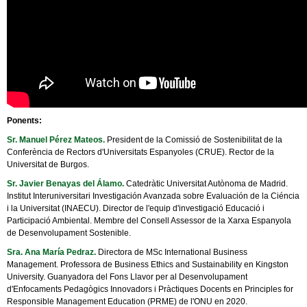
Ponents:
Sr. Manuel Pérez Mateos.
President de la Comissió de Sostenibilitat de la
Conferència de Rectors d'Universitats Espanyoles (CRUE). Rector de la
Universitat de Burgos.
Sr. Javier Benayas del Álamo
.
Catedràtic Universitat Autònoma de Madrid.
Institut Interuniversitari Investigación Avanzada sobre Evaluación de la Ciéncia
i la Universitat (INAECU). Director de l'equip d'investigació Educació i
Participació Ambiental. Membre del Consell Assessor de la Xarxa Espanyola
de Desenvolupament Sostenible.
Sra. Ana María Pedraz
.
Directora de MSc International Business
Management. Professora de Business Ethics and Sustainability en Kingston
University. Guanyadora del Fons Llavor per al Desenvolupament
d'Enfocaments Pedagògics Innovadors i Pràctiques Docents en Principles for
Responsible Management Education (PRME) de l'ONU en 2020.