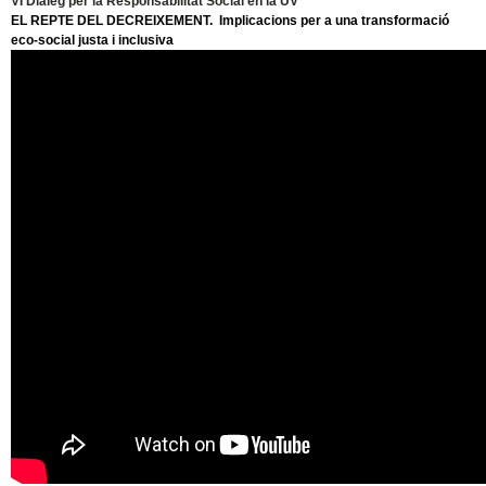
VI Diàleg per la Responsabilitat Social en la UV
EL REPTE DEL DECREIXEMENT. Implicacions per a una transformació
eco-social justa i inclusiva