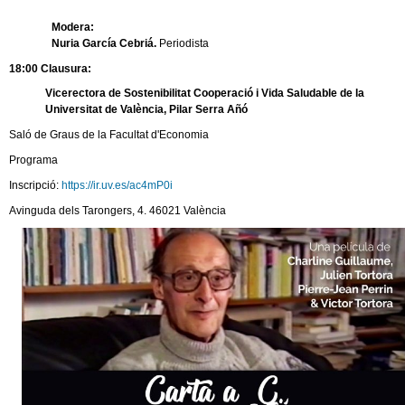
Modera:
Nuria García Cebriá.
Periodista
18:00 Clausura:
Vicerectora de Sostenibilitat Cooperació i Vida Saludable de la
Universitat de València, Pilar Serra Añó
Saló de Graus de la Facultat d'Economia
Programa
Inscripció:
https://ir.uv.es/ac4mP0i
Avinguda dels Tarongers, 4. 46021 València