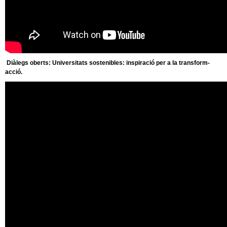
Diàlegs oberts: Universitats sostenibles: inspiració per a la transform-
acció.