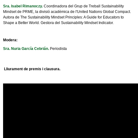
Sra. Isabel Rimanoczy
.
Coordinadora del Grup de Treball Sustainability
Mindset de PRME, la divisió acadèmica de l'United Nations Global Compact.
Autora de The Sustainability Mindset Principles: A Guide for Educators to
Shape a Better World.
Gestora del Sustainability Mindset Indicator.
Modera:
Sra. Nuria García Cebrián
.
Periodista
Lliurament de premis i clausura.