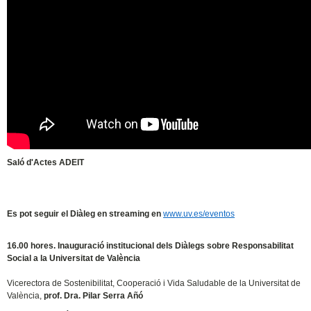
Saló d'Actes ADEIT
Es pot seguir el Diàleg en streaming en
www.uv.es/eventos
16.00 hores. Inauguració institucional dels Diàlegs sobre Responsabilitat
Social a la Universitat de València
Vicerectora de Sostenibilitat, Cooperació i Vida Saludable de la Universitat de
València,
prof. Dra. Pilar Serra Añó