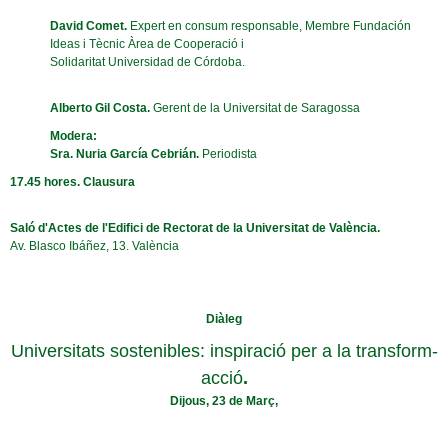
David Comet.
Expert en consum responsable, Membre Fundación
Ideas i Tècnic Àrea de Cooperació i
Solidaritat Universidad de Córdoba.
Alberto Gil Costa.
Gerent de la Universitat de Saragossa
Modera:
Sra. Nuria García Cebrián.
Periodista
17.45 hores. Clausura
Saló d'Actes de l'Edifici de Rectorat de la Universitat de València.
Av. Blasco Ibáñez, 13. València
Diàleg
Universitats sostenibles: inspiració per a la transform-
acció
.
Dijous, 23 de Març,