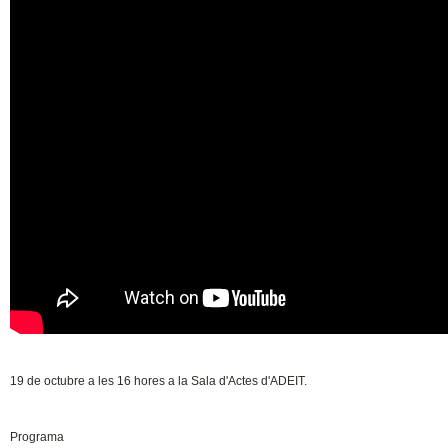
19 de octubre a les 16 hores a la Sala d'Actes d'ADEIT.
Programa