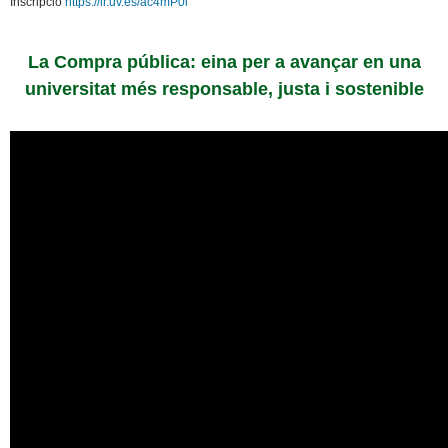
Inscripció
https://ir.uv.es/ac4mP0i
La Compra pública: eina per a avançar en una
universitat més responsable, justa i sostenible