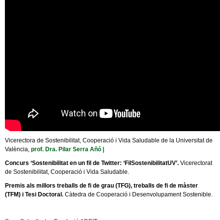
Vicerectora de Sostenibilitat, Cooperació i Vida Saludable de la Universitat de
València,
prof. Dra. Pilar Serra Añó |
Concurs ‘Sostenibilitat en un fil de Twitter: ‘FilSostenibilitatUV’.
Vicerectorat
de Sostenibilitat, Cooperació i Vida Saludable.
Premis als millors treballs de fi de grau (TFG), treballs de fi de màster
(TFM) i Tesi Doctoral
.
Càtedra de Cooperació i Desenvolupament Sostenible.