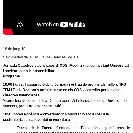
18 de juny, 10h
Saló d'Actes de la Facultat de Ciències Socials
J
ornada Càtedres valencianes d' ODS: Mobilitzant i connectant Universitat
i societat per a la sostenibilitat
Programa
10.00 hores. Inauguració de la Jornada i entrga de premis als millors TFG-
TFM i Tesis Doctorals amb impacte en els ODS, concedits per les cinc
càtedres valencianes.
Vicerectora de Sostenibilitat, Cooperació i Vida Saludable de la Universitat de
València,
prof. Dra. Pilar Serra Añó
10:45 hores Ponència-conversatori: Mobilització social per a la
sostenibilitat en la joventut universitària
Teresa de la Fuente.
Coautora de "Percepciones y prácticas de