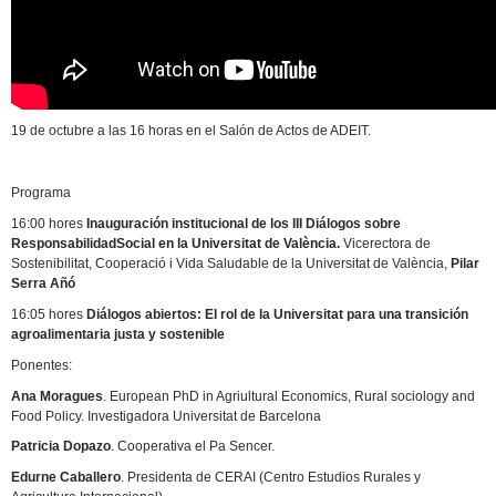
19 de octubre a las 16 horas en el Salón de Actos de ADEIT.
Programa
16:00 hores
Inauguración institucional de los III Diálogos sobre
ResponsabilidadSocial en la Universitat de València.
Vicerectora de
Sostenibilitat, Cooperació i Vida Saludable de la Universitat de València,
Pilar
Serra Añó
16:05 hores
Diálogos abiertos: El rol de la Universitat para una transición
agroalimentaria justa y sostenible
Ponentes:
Ana Moragues
. European PhD in Agriultural Economics, Rural sociology and
Food Policy. Investigadora Universitat de Barcelona
Patricia Dopazo
. Cooperativa el Pa Sencer.
Edurne Caballero
. Presidenta de CERAI (Centro Estudios Rurales y