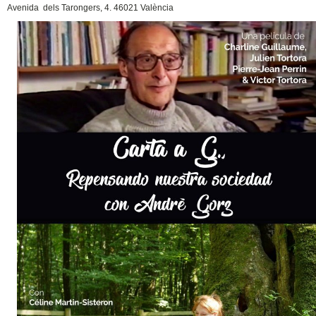
Avenida dels Tarongers, 4. 46021 València