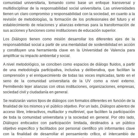
comunidad universitaria, tomando como base un enfoque transversal y
multidisciplinar de la responsabilidad social universitaria. Las universidades
tienen un claro compromiso y responsabilidad con la sociedad, en cuanto a la
revisión de metodologías, la formación de los profesionales del futuro y el
establecimiento de relaciones y alianzas externas para la transformación de
sus acciones y funciones como instituciones de educación superior.
Los
Diálogos
tienen como misión desarrollar los diferentes ejes de la
responsabilidad social a partir de una mentalidad de sostenibilidad en acción
y constituyen una herramienta clave en la Universidad de Valencia para
amplificar su impacto ambiental y social.
A nivel metodológico, se conciben como espacios de diálogo fluidos, a partir
de una metodología participativa, inclusiva y deliberativa, que facilitan la
comprensión y el enriquecimiento de todas las voces implicadas, tanto en el
seno de la comunidad universitaria de la UV como a nivel externo.
Permitiendo tejer alianzas con otras instituciones, organizaciones, empresas,
sociedad civil y ciudadanía en general.
Se realizarán varios tipos de diálogos con formatos diferentes en función de la
finalidad de los mismos y el público objetivo. Por un lado,
Diálogos abiertos
de
acceso libre
,
interactivos, multiactor y multinivel, que faciliten la participación
de toda la comunidad universitaria y la sociedad en general. Por otro lado,
Diálogos enfocados
con participación limitada, destinados a un público
objetivo específico y facilitados por personal científico y/o informantes clave
con la finalidad de desarrollar el pensamiento crítico, el intercambio de