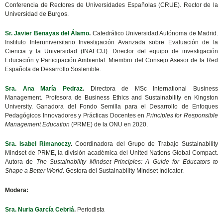
Conferencia de Rectores de Universidades Españolas (CRUE). Rector de la
Universidad de Burgos.
Sr. Javier Benayas del Álamo
.
Catedrático Universidad Autónoma de Madrid.
Instituto Interuniversitario Investigación Avanzada sobre Evaluación de la
Ciencia y la Universidad (INAECU). Director del equipo de investigación
Educación y Participación Ambiental. Miembro del Consejo Asesor de la Red
Española de Desarrollo Sostenible.
Sra. Ana María Pedraz
.
Directora de MSc International Business
Management. Profesora de Business Ethics and Sustainability en Kingston
University. Ganadora del Fondo Semilla para el Desarrollo de Enfoques
Pedagógicos Innovadores y Prácticas Docentes en
Principles for Responsible
Management Education
(PRME) de la ONU en 2020.
Sra. Isabel Rimanoczy
.
Coordinadora del Grupo de Trabajo Sustainability
Mindset de PRME, la división académica del United Nations Global Compact.
Autora de
The Sustainability Mindset Principles: A Guide for Educators to
Shape a Better World
.
Gestora del Sustainability Mindset Indicator.
Modera:
Sra. Nuria García Cebriá
.
Periodista