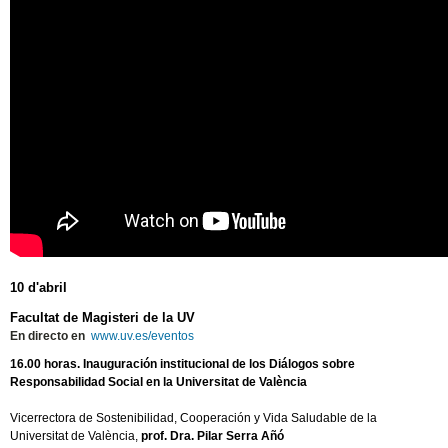
10 d'abril
Facultat de Magisteri de la UV
En directo en
www.uv.es/eventos
16.00 horas. Inauguración institucional de los Diálogos sobre
Responsabilidad Social en la Universitat de València
Vicerrectora de Sostenibilidad, Cooperación y Vida Saludable de la
Universitat de València,
prof. Dra. Pilar Serra Añó