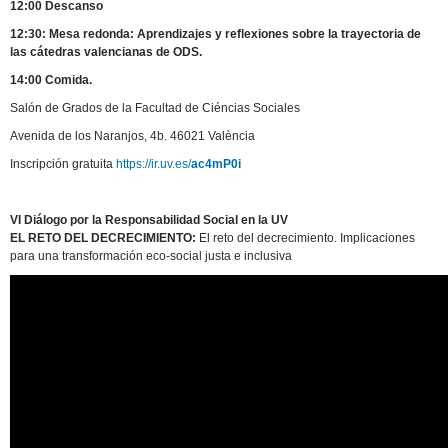
12:00 Descanso
12:30: Mesa redonda: Aprendizajes y reflexiones sobre la trayectoria de
las cátedras valencianas de ODS.
14:00 Comida.
Salón de Grados de la Facultad de Ciéncias Sociales
Avenida de los Naranjos, 4b. 46021 València
Inscripción gratuita
https://ir.uv.es/
ac4mP0i
VI Diálogo por la Responsabilidad Social en la UV
EL RETO DEL DECRECIMIENTO:
El reto del decrecimiento. Implicaciones
para una transformación eco-social justa e inclusiva