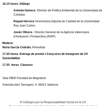
16.15 hores. Diàlegs
Antonio Gomera
Director de Política Ambiental de la Universidad de
Córdoba
Raquel Herrera
Vicerrectora Adjunta de Calidad de la
Universidad
Rey Juan Carlos:
Javier Olivera
Director General de la Agència Valenciana
d'Avaluació i Prospectiva (AVAP)
Modera:
Nuria García Cebrián.
Periodista
17.45 horas. Entrega de premis I Con¡curso de Instagram de UV
Sostenibilitat
17.55 horas Clausura
Sala PB05 Facultad de Magisterio
Avienida dels Tarongers, 4. 46021 València
IV Diálogos por la Responsabilidad Social en la UV