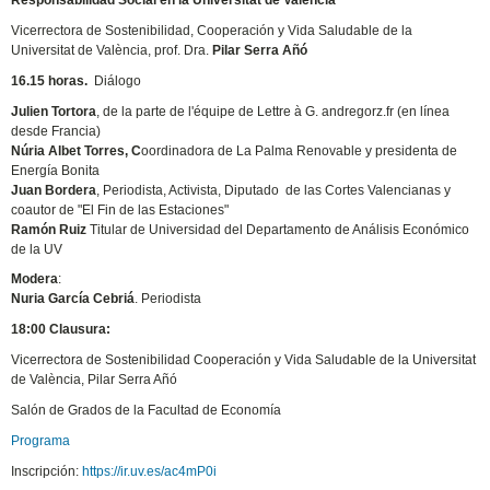
Vicerrectora de Sostenibilidad, Cooperación y Vida Saludable de la
Universitat de València, prof. Dra.
Pilar Serra Añó
16.15 horas.
Diálogo
Julien Tortora
, de la parte de l'équipe de Lettre à G. andregorz.fr (en línea
desde Francia)
Núria Albet Torres, C
oordinadora de La Palma Renovable y presidenta de
Energía Bonita
Juan Bordera
, Periodista, Activista, Diputado de las Cortes Valencianas y
coautor de "El Fin de las Estaciones"
Ramón Ruiz
Titular de Universidad del Departamento de Análisis Económico
de la UV
Modera
:
Nuria García Cebriá
. Periodista
18:00 Clausura:
Vicerrectora de Sostenibilidad Cooperación y Vida Saludable de la Universitat
de València, Pilar Serra Añó
Salón de Grados de la Facultad de Economía
Programa
Inscripción:
https://ir.uv.es/ac4mP0i