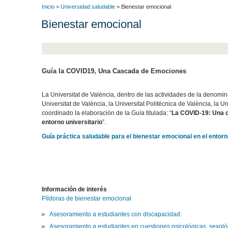
Inicio
>
Universidad saludable
> Bienestar emocional
Bienestar emocional
Guía la COVID19, Una Cascada de Emociones
La Universitat de València, dentro de las actividades de la deno
Universitat de València, la Universitat Politécnica de València, la U
coordinado la elaboración de la Guía titulada: “
La COVID-19: Una c
entorno universitario
”.
Guía práctica saludable para el bienestar emocional en el entorn
Información de interés
Píldoras de bienestar emocional
Asesoramiento a estudiantes con discapacidad:
Asesoramiento a estudiantes en cuestiones psicológicas, sexoló