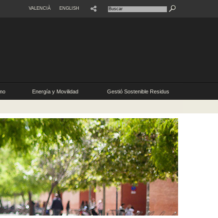
VALENCIÀ
ENGLISH
SHARE
mo
Energía y Movilidad
Gestió Sostenible Residus