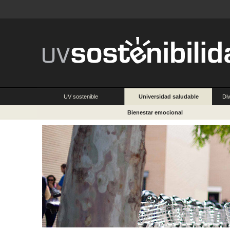
UV sostenible
Universidad saludable
Div
Bienestar emocional