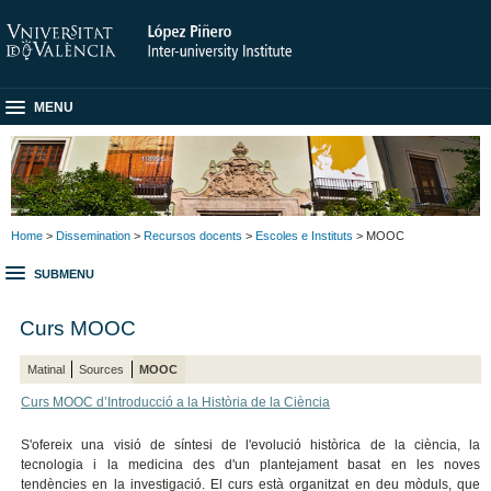
MENU
Home
>
Dissemination
>
Recursos docents
>
Escoles e Instituts
> MOOC
SUBMENU
Curs MOOC
Matinal
Sources
MOOC
Curs MOOC d’Introducció a la Història de la Ciència
S'ofereix una visió de síntesi de l'evolució històrica de la ciència, la
tecnologia i la medicina des d'un plantejament basat en les noves
tendències en la investigació. El curs està organitzat en deu mòduls, que