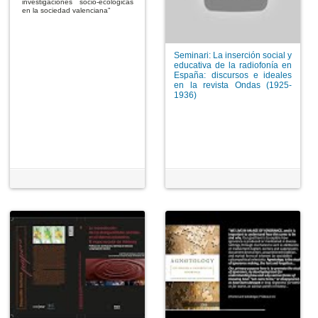
investigaciónes socio-ecológicas
en la sociedad valenciana”
Seminari: La inserción social y
educativa de la radiofonía en
España: discursos e ideales
en la revista Ondas (1925-
1936)