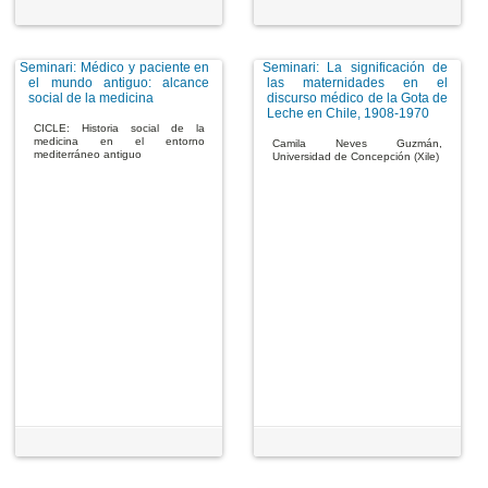
Seminari: Médico y paciente en
Seminari: La significación de
el mundo antiguo: alcance
las maternidades en el
social de la medicina
discurso médico de la Gota de
Leche en Chile, 1908-1970
CICLE: Historia social de la
medicina en el entorno
Camila Neves Guzmán,
mediterráneo antiguo
Universidad de Concepción (Xile)