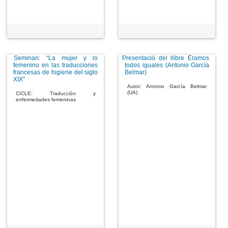
Seminari: “La mujer y lo
Presentació del llibre Éramos
femenino en las traducciones
todos iguales (Antonio García
francesas de higiene del siglo
Belmar)
XIX”
Autor: Antonio García Belmar
(UA)
CICLE: Traducción y
enfermedades femeninas