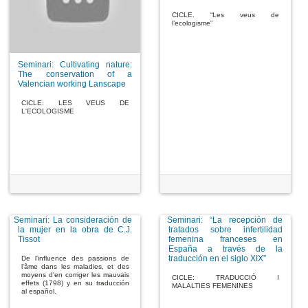
CICLE. “Les veus de
l’ecologisme”
Seminari: Cultivating nature:
The conservation of a
Valencian working Lanscape
CICLE: LES VEUS DE
L'ECOLOGISME
Seminari: La consideración de
Seminari: “La recepción de
la mujer en la obra de C.J.
tratados sobre infertilidad
Tissot
femenina franceses en
España a través de la
traducción en el siglo XIX”
De l'influence des passions de
l'âme dans les maladies, et des
moyens d'en corriger les mauvais
CICLE: TRADUCCIÓ I
effets (1798) y en su traducción
MALALTIES FEMENINES
al español.