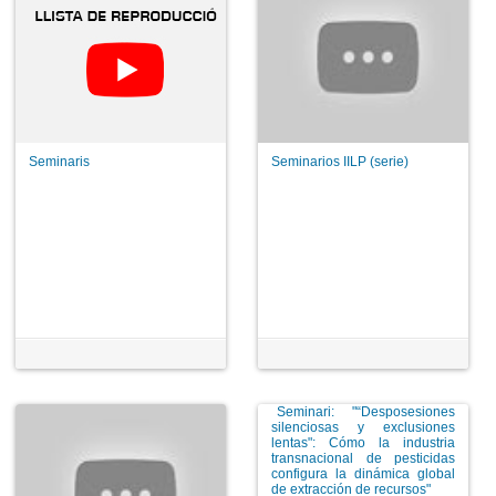
Seminaris
Seminarios IILP (serie)
Seminari: "“Desposesiones
silenciosas y exclusiones
lentas": Cómo la industria
transnacional de pesticidas
configura la dinámica global
de extracción de recursos"