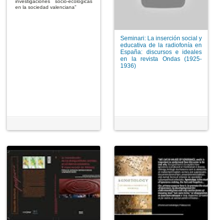
investigaciónes socio-ecológicas
en la sociedad valenciana”
Seminari: La inserción social y
educativa de la radiofonía en
España: discursos e ideales
en la revista Ondas (1925-
1936)