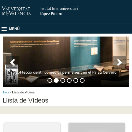
MENÚ
Col·lecció cientificomèdica permanent en el Palau Cerveró
Inici
> Llista de Vídeos
Llista de Vídeos