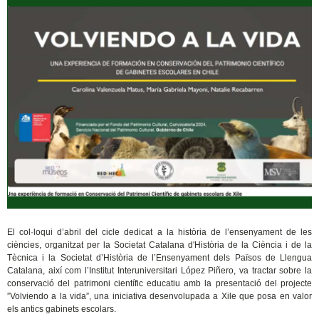
El col·loqui d’abril del cicle dedicat a la història de l’ensenyament de les
ciències, organitzat per la Societat Catalana d'Història de la Ciència i de la
Tècnica i la Societat d’Història de l’Ensenyament dels Països de Llengua
Catalana, així com l’Institut Interuniversitari López Piñero, va tractar sobre la
conservació del patrimoni científic educatiu amb la presentació del projecte
”Volviendo a la vida”, una iniciativa desenvolupada a Xile que posa en valor
els antics gabinets escolars.