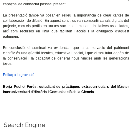
capaços de connectar passat i present.
La presentació també va posar en relleu la importància de crear xarxes de
col·laboració i de difusió. En aquest sentit, es van compartir canals digitals del
projecte, com els perfils en xarxes socials del museu i iniciatives associades,
així com recursos en línia que faciliten l’accés i la divulgació d’aquest
patrimoni.
En conclusió, el seminari va evidenciar que la conservació del patrimoni
científic és una qüestió tècnica, educativa i social, i que el seu futur depén de
la conservació i la capacitat de generar nous vincles amb les generacions
joves.
Enllaç a la gravació
Borja Puchol Forés, estudiant de pràctiques extracurriculars del Màster
Interuniversitari d’Història i Comunicació de la Ciència
Search Engine