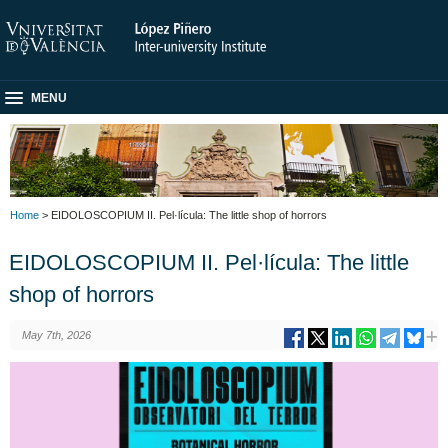
MENU
Home
> EIDOLOSCOPIUM II. Pel·lícula: The little shop of horrors
EIDOLOSCOPIUM II. Pel·lícula: The little
shop of horrors
May 7th, 2026