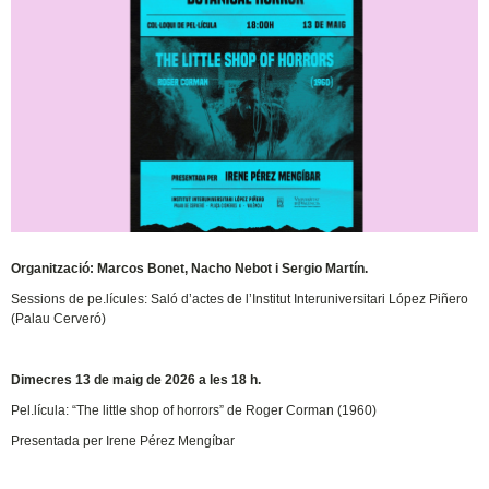
Organització: Marcos Bonet, Nacho Nebot i Sergio Martín.
Sessions de pe.lícules: Saló d’actes de l’Institut Interuniversitari López Piñero
(Palau Cerveró)
Dimecres 13 de maig de 2026 a les 18 h.
Pel.lícula: “The little shop of horrors” de Roger Corman (1960)
Presentada per Irene Pérez Mengíbar