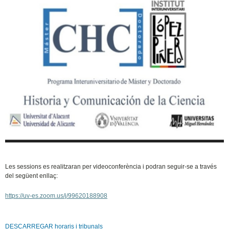
Les sessions es realitzaran per videoconferència i podran seguir-se a través
del següent enllaç:
https://uv-es.zoom.us/j/99620188908
DESCARREGAR horaris i tribunals