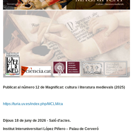
Publicat al número 12 de Magnificat: cultura i literatura medievals (2025)
https://turia.uv.es/index.php/MCLM/ca
Dijous 18 de juny de 2026 - Saló d'actes.
Institut Interuniversitari López Piñero – Palau de Cerveró