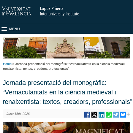
MENU
Home
> Jornada presentació del monogràfic: “Vernacularitats en la ciència medieval i
renaixentista: textos, creadors, professionals”
Jornada presentació del monogràfic:
“Vernacularitats en la ciència medieval i
renaixentista: textos, creadors, professionals”
June 15th, 2026