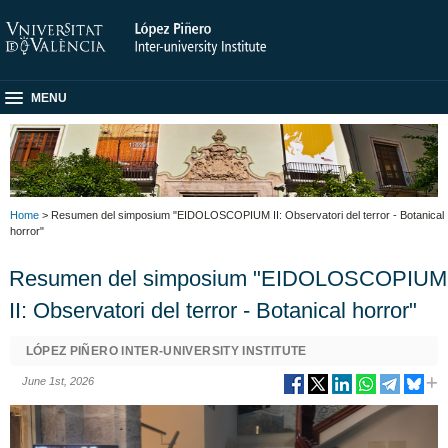
MENU
Home
> Resumen del simposium "EIDOLOSCOPIUM II: Observatori del terror - Botanical
horror"
Resumen del simposium "EIDOLOSCOPIUM
II: Observatori del terror - Botanical horror"
LÓPEZ PIÑERO INTER-UNIVERSITY INSTITUTE
June 1st, 2026