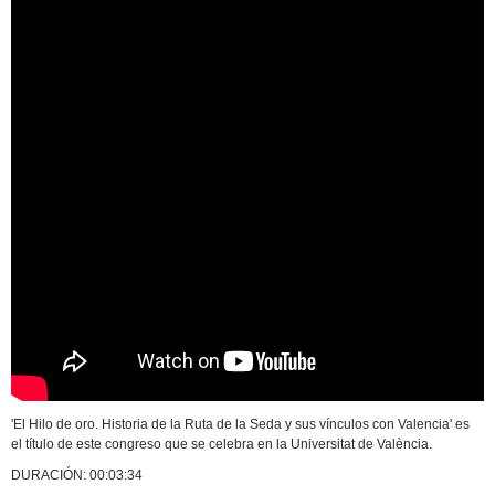
'El Hilo de oro. Historia de la Ruta de la Seda y sus vínculos con Valencia' es
el título de este congreso que se celebra en la Universitat de València.
DURACIÓN: 00:03:34