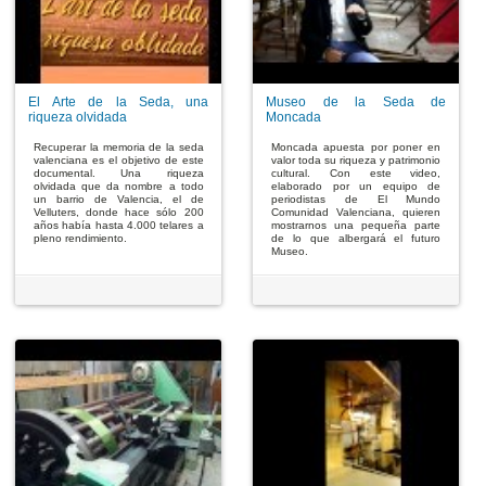
El Arte de la Seda, una
Museo de la Seda de
riqueza olvidada
Moncada
Recuperar la memoria de la seda
Moncada apuesta por poner en
valenciana es el objetivo de este
valor toda su riqueza y patrimonio
documental. Una riqueza
cultural. Con este video,
olvidada que da nombre a todo
elaborado por un equipo de
un barrio de Valencia, el de
periodistas de El Mundo
Velluters, donde hace sólo 200
Comunidad Valenciana, quieren
años había hasta 4.000 telares a
mostrarnos una pequeña parte
pleno rendimiento.
de lo que albergará el futuro
Museo.