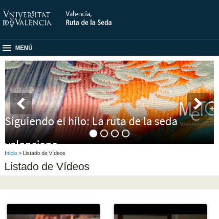
MENÚ
A
Siguiendo el hilo: La ruta de la seda
valenciana
Inicio
> Listado de Vídeos
Listado de Vídeos