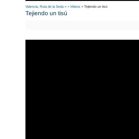
Valencia, Ruta de la Seda
>
+ Videos
> Tejiendo un tisú
Tejiendo un tisú