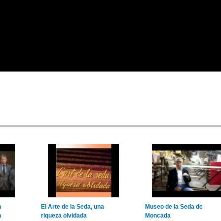
n
El Arte de la Seda, una
Museo de la Seda de
n
riqueza olvidada
Moncada