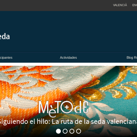
VALENCIÀ
EN
icipantes
Actividades
Blog R
Siguiendo el hilo: La ruta de la seda valencian