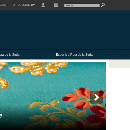
GLISH
DIRECTORIO UV
uta de la Seda
Expertise Ruta de la Seda
a