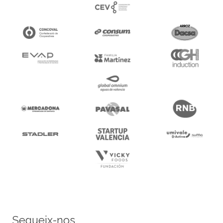
Segueix-nos