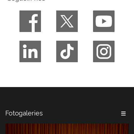
Fotogaleries