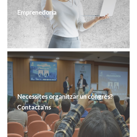
Emprenedoria
Necessites organitzar un congrés?
Contacta'ns