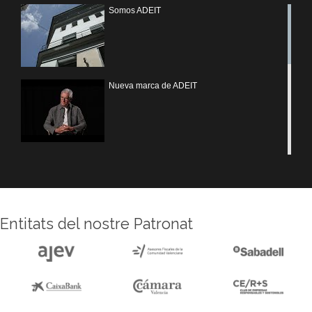
Somos ADEIT
Nueva marca de ADEIT
Treballem UV
Entitats del nostre Patronat
Reforma sede ADEIT
Experiencias MOTIVEM