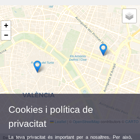
+
−
Cookies i política de
privacitat
Leaflet
|
©
OpenStreetMap
contributors ©
CARTO
La teva privacitat és important per a nosaltres. Per això,