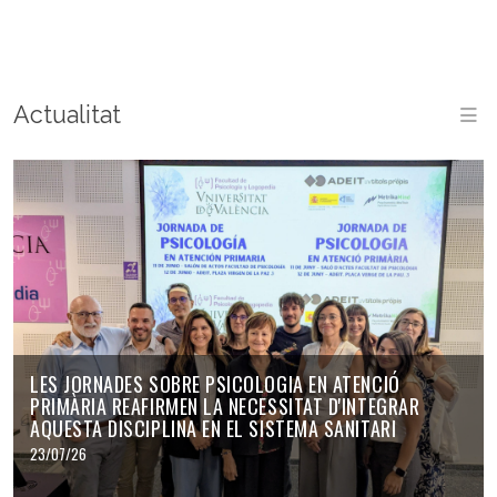
Actualitat
M
LES JORNADES SOBRE PSICOLOGIA EN ATENCIÓ
PRIMÀRIA REAFIRMEN LA NECESSITAT D'INTEGRAR
AQUESTA DISCIPLINA EN EL SISTEMA SANITARI
23/07/26