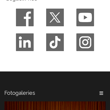
Fotogaleries