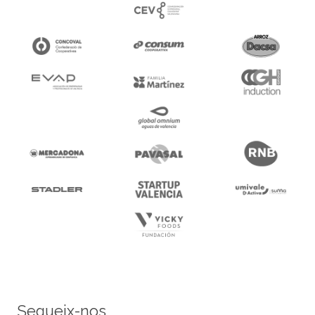
Segueix-nos