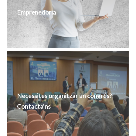
Emprenedoria
Necessites organitzar un congrés?
Contacta'ns