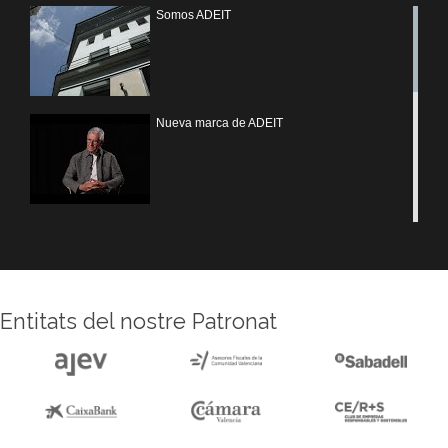
Somos ADEIT
Nueva marca de ADEIT
Treballem UV
Entitats del nostre Patronat
Reforma sede ADEIT
Experiencias MOTIVEM