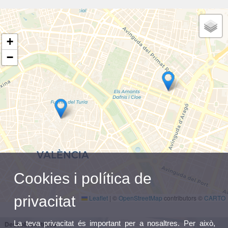
+
−
Cookies i política de
privacitat
Leaflet
|
©
OpenStreetMap
contributors ©
CARTO
La teva privacitat és important per a nosaltres. Per això,