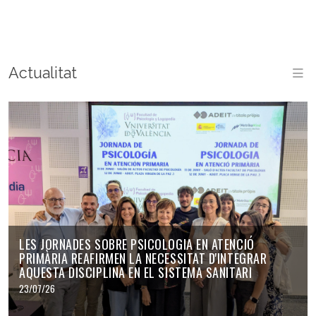
Actualitat
M
LES JORNADES SOBRE PSICOLOGIA EN ATENCIÓ
PRIMÀRIA REAFIRMEN LA NECESSITAT D'INTEGRAR
AQUESTA DISCIPLINA EN EL SISTEMA SANITARI
23/07/26