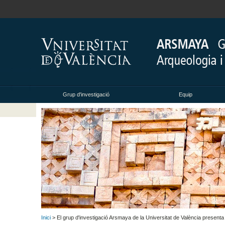
Grup d'investigació
Equip
Inici
> El grup d'investigació Arsmaya de la Universitat de València presenta