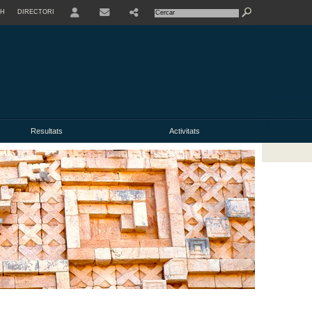
SH
DIRECTORI
USER
Resultats
Activitats