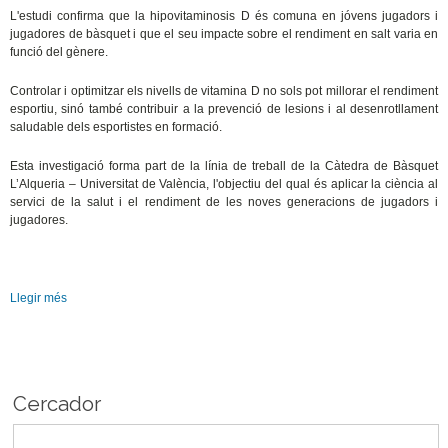
L'estudi confirma que la hipovitaminosis D és comuna en jóvens jugadors i
jugadores de bàsquet i que el seu impacte sobre el rendiment en salt varia en
funció del gènere.
Controlar i optimitzar els nivells de vitamina D no sols pot millorar el rendiment
esportiu, sinó també contribuir a la prevenció de lesions i al desenrotllament
saludable dels esportistes en formació.
Esta investigació forma part de la línia de treball de la Càtedra de Bàsquet
L’Alqueria – Universitat de València, l'objectiu del qual és aplicar la ciència al
servici de la salut i el rendiment de les noves generacions de jugadors i
jugadores.
Llegir més
Cercador