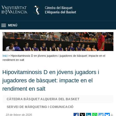
MENÚ
Inici
> Hipovitaminosis D en jóvens jugadors i jugadores de bàsquet: impacte en el
rendiment en salt
Hipovitaminosis D en jóvens jugadors i
jugadores de bàsquet: impacte en el
rendiment en salt
CÀTEDRA BÀSQUET ALQUERIA DEL BASKET
SERVEI DE MÀRQUETING I COMUNICACIÓ
19 de febrer de 2026