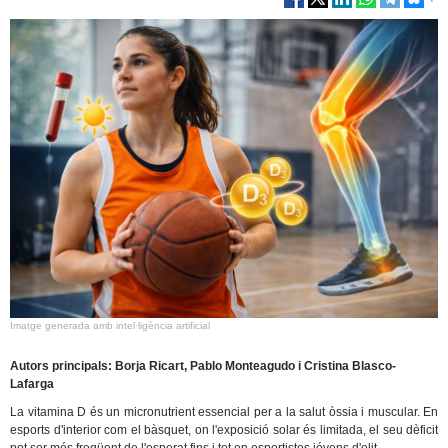
Imatge generada amb intel·ligència artificial
Autors principals: Borja Ricart, Pablo Monteagudo i Cristina Blasco-
Lafarga
La vitamina D és un micronutrient essencial per a la salut òssia i muscular. En
esports d'interior com el bàsquet, on l'exposició solar és limitada, el seu dèficit