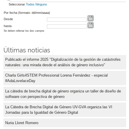
Seleccionar
Todos
Ninguno
Por fecha (formato: dd/mm/aaaa)
Desde
hasta
Se deben rellenar los dos campos
Últimas noticias
Publicado el informe 2025 "Digitalización de la gestión de catástrofes
naturales: una mirada desde el análisis de género inclusivo"
Charla Girls4STEM Professional Lorena Fernández - especial
#AdaLovelaceDay
La cátedra de brecha digital de género organiza un taller de diseño de
software con perspectiva de género
La Cátedra de Brecha Digital de Género UV-GVA organiza las VI
Jornadas para la Igualdad de Género Digital
Nuria Lloret Romero