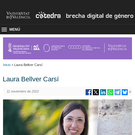
MENÚ
Inicio
> Laura Bellver Carsí
Laura Bellver Carsí
11 noviembre de 2022