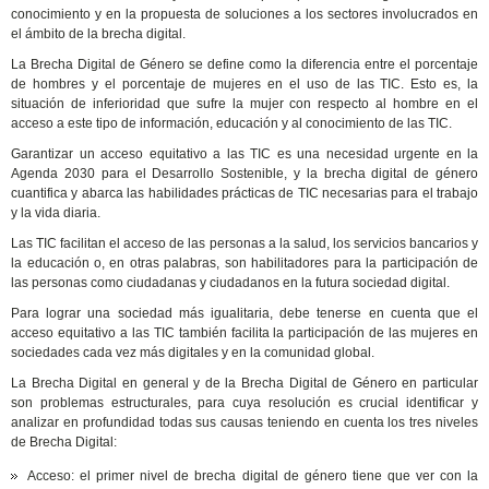
conocimiento y en la propuesta de soluciones a los sectores involucrados en
el ámbito de la brecha digital.
La Brecha Digital de Género se define como la diferencia entre el porcentaje
de hombres y el porcentaje de mujeres en el uso de las TIC. Esto es, la
situación de inferioridad que sufre la mujer con respecto al hombre en el
acceso a este tipo de información, educación y al conocimiento de las TIC.
Garantizar un acceso equitativo a las TIC es una necesidad urgente en la
Agenda 2030 para el Desarrollo Sostenible, y la brecha digital de género
cuantifica y abarca las habilidades prácticas de TIC necesarias para el trabajo
y la vida diaria.
Las TIC facilitan el acceso de las personas a la salud, los servicios bancarios y
la educación o, en otras palabras, son habilitadores para la participación de
las personas como ciudadanas y ciudadanos en la futura sociedad digital.
Para lograr una sociedad más igualitaria, debe tenerse en cuenta que el
acceso equitativo a las TIC también facilita la participación de las mujeres en
sociedades cada vez más digitales y en la comunidad global.
La Brecha Digital en general y de la Brecha Digital de Género en particular
son problemas estructurales, para cuya resolución es crucial identificar y
analizar en profundidad todas sus causas teniendo en cuenta los tres niveles
de Brecha Digital:
Acceso: el primer nivel de brecha digital de género tiene que ver con la