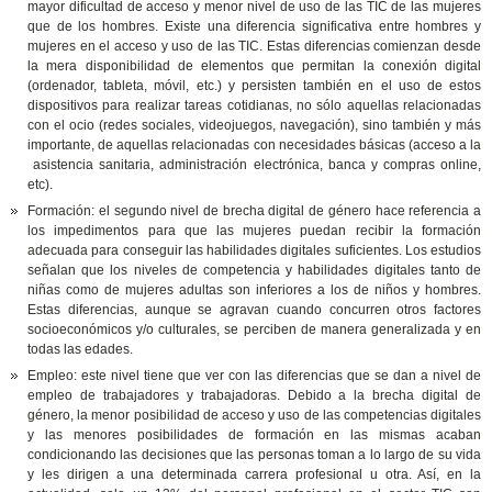
mayor dificultad de acceso y menor nivel de uso de las TIC de las mujeres
que de los hombres. Existe una diferencia significativa entre hombres y
mujeres en el acceso y uso de las TIC. Estas diferencias comienzan desde
la mera disponibilidad de elementos que permitan la conexión digital
(ordenador, tableta, móvil, etc.) y persisten también en el uso de estos
dispositivos para realizar tareas cotidianas, no sólo aquellas relacionadas
con el ocio (redes sociales, videojuegos, navegación), sino también y más
importante, de aquellas relacionadas con necesidades básicas (acceso a la
asistencia sanitaria, administración electrónica, banca y compras online,
etc).
Formación: el segundo nivel de brecha digital de género hace referencia a
los impedimentos para que las mujeres puedan recibir la formación
adecuada para conseguir las habilidades digitales suficientes. Los estudios
señalan que los niveles de competencia y habilidades digitales tanto de
niñas como de mujeres adultas son inferiores a los de niños y hombres.
Estas diferencias, aunque se agravan cuando concurren otros factores
socioeconómicos y/o culturales, se perciben de manera generalizada y en
todas las edades.
Empleo: este nivel tiene que ver con las diferencias que se dan a nivel de
empleo de trabajadores y trabajadoras. Debido a la brecha digital de
género, la menor posibilidad de acceso y uso de las competencias digitales
y las menores posibilidades de formación en las mismas acaban
condicionando las decisiones que las personas toman a lo largo de su vida
y les dirigen a una determinada carrera profesional u otra. Así, en la