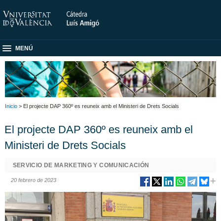
MENÚ
Inicio
> El projecte DAP 360º es reuneix amb el Ministeri de Drets Socials
El projecte DAP 360º es reuneix amb el
Ministeri de Drets Socials
SERVICIO DE MARKETING Y COMUNICACIÓN
20 febrero de 2023