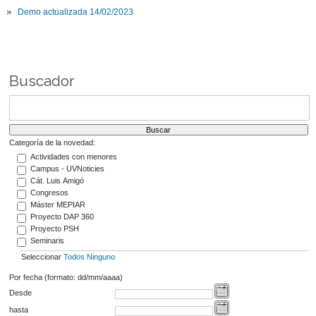
Demo actualizada 14/02/2023
Buscador
Categoría de la novedad:
Actividades con menores
Campus - UVNoticies
Cát. Luis Amigó
Congresos
Máster MEPIAR
Proyecto DAP 360
Proyecto PSH
Seminaris
Seleccionar
Todos
Ninguno
Por fecha (formato: dd/mm/aaaa)
Desde
hasta