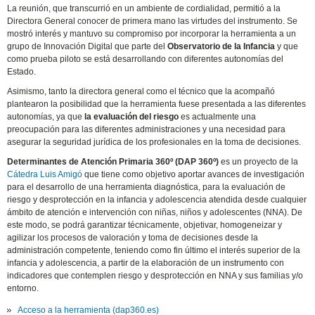
La reunión, que transcurrió en un ambiente de cordialidad, permitió a la
Directora General conocer de primera mano las virtudes del instrumento. Se
mostró interés y mantuvo su compromiso por incorporar la herramienta a un
grupo de Innovación Digital que parte del
Observatorio de la Infancia
y que
como prueba piloto se está desarrollando con diferentes autonomías del
Estado.
Asimismo, tanto la directora general como el técnico que la acompañó
plantearon la posibilidad que la herramienta fuese presentada a las diferentes
autonomías, ya que
la evaluación del riesgo
es actualmente una
preocupación para las diferentes administraciones y una necesidad para
asegurar la seguridad jurídica de los profesionales en la toma de decisiones.
Determinantes de Atención Primaria 360º (DAP 360º)
es un proyecto de la
Cátedra Luis Amigó
que tiene como objetivo aportar avances de investigación
para el desarrollo de una herramienta diagnóstica, para la evaluación de
riesgo y desprotección en la infancia y adolescencia atendida desde cualquier
ámbito de atención e intervención con niñas, niños y adolescentes (NNA). De
este modo, se podrá garantizar técnicamente, objetivar, homogeneizar y
agilizar los procesos de valoración y toma de decisiones desde la
administración competente, teniendo como fin último el interés superior de la
infancia y adolescencia, a partir de la elaboración de un instrumento con
indicadores que contemplen riesgo y desprotección en NNA y sus familias y/o
entorno.
Acceso a la herramienta (dap360.es)