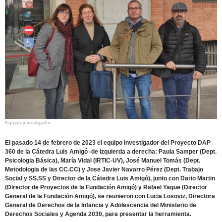
Equipo investigador
El pasado 14 de febrero de 2023 el equipo investigador del Proyecto DAP
360 de la Cátedra Luis Amigó -de izquierda a derecha: Paula Samper (Dept.
Psicologia Básica), María Vidal (IRTIC-UV), José Manuel Tomás (Dept.
Metodologia de las CC.CC) y Jose Javier Navarro Pérez (Dept. Trabajo
Social y SS.SS y Director de la Cátedra Luis Amigó), junto con Dario Martin
(Director de Proyectos de la Fundación Amigó) y Rafael Yagüe (Director
General de la Fundación Amigó), se reunieron con Lucia Losoviz, Directora
General de Derechos de la Infancia y Adolescencia del Ministerio de
Derechos Sociales y Agenda 2030, para presentar la herramienta.