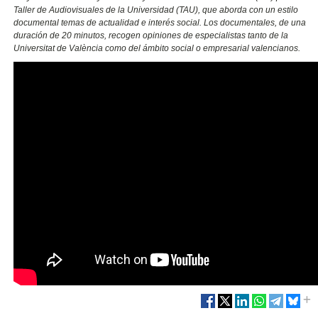
Taller de Audiovisuales de la Universidad (TAU), que aborda con un estilo
documental temas de actualidad e interés social. Los documentales, de una
duración de 20 minutos, recogen opiniones de especialistas tanto de la
Universitat de València como del ámbito social o empresarial valencianos.