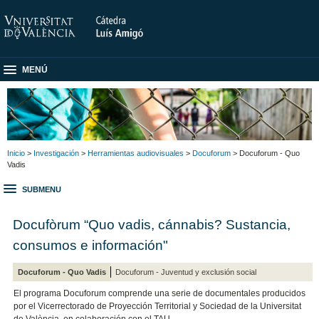
MENÚ
Inicio
>
Investigación
>
Herramientas audiovisuales
>
Docuforum
> Docuforum - Quo
Vadis
SUBMENU
Docufòrum “Quo vadis, cánnabis? Sustancia,
consumos e información"
Docuforum - Quo Vadis
Docuforum - Juventud y exclusión social
El programa Docuforum comprende una serie de documentales producidos
por el Vicerrectorado de Proyección Territorial y Sociedad de la Universitat