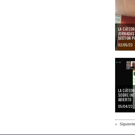
LA CÁTEDR
JORNADAS 
SECTOR P
02/05/23
LA CÁTED
SOBRE INT
ABIERTO
05/04/23
Siguient