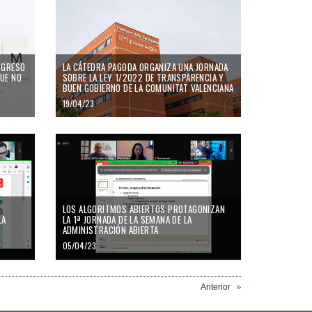
NGRESO
LA CÁTEDRA PAGODA ORGANIZA UNA JORNADA
UE NO
SOBRE LA LEY 1/2022 DE TRANSPARENCIA Y
BUEN GOBIERNO DE LA COMUNITAT VALENCIANA
19/04/23
LOS ALGORITMOS ABIERTOS PROTAGONIZAN
LA
LA 1ª JORNADA DE LA SEMANA DE LA
ADMINISTRACIÓN ABIERTA
05/04/23
Anterior