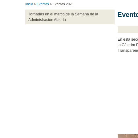
Inicio
>
Eventos
> Eventos 2023
Event
Jornadas en el marco de la Semana de la
Administración Abierta
En esta secc
la Cátedra P
Transparenc