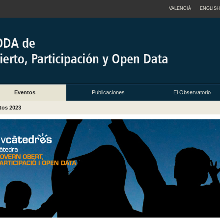
VALENCIÀ
ENGLISH
Eventos
Publicaciones
El Observatorio
tos 2023