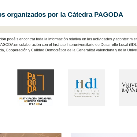
os organizados por la Cátedra PAGODA
ión podéis encontrar toda la información relativa en las actividades y acontecimie
AGODA en colaboración con el Instituto Interuniversitario de Desarrollo Local (IIDL)
ia, Cooperación y Calidad Democrática de la Generalitat Valenciana y de la Univer