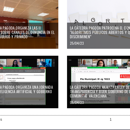
A PAGODA ORGANIZA LAS II
LA CÁTEDRA PAGODA PATROCINA EL CO
SOBRE CANALES DE DENUNCIA EN EL
“ALGORITMOS PÚBLICOS ABIERTOS Y Q
ÚBLICO Y PRIVADO
DISCRIMINEN”
25/04/23
RA PAGODA ORGANIZA UNA JORNADA
LA CÁTEDRA PAGODA ANALIZA LA LEY DE
ELIGENCIA ARTIFICIAL Y GOBIERNO
TRANSPARENCIA Y BUEN GOBIERNO DE 
COMUNITAT VALENCIANA
05/04/23
es
1