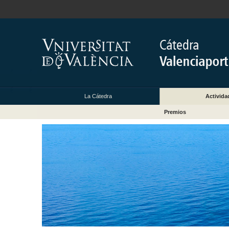
La Cátedra
Activida
Premios