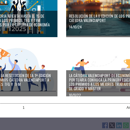
RIA ABIERTA HASTA EL 15 DE
RESOLUCIÓN DE LA II EDICIÓN DE LOS P
A LOS PREMIOS TFG Y TFM
CÁTEDRA VALENCIAPORT
 POR LA CÁTEDRA DE ECONOMÍA
14/10/24
A
LA RESOLUCIÓN DE LA 1ª EDICIÓN
LA CÁTEDRA VALENCIAPORT DE ECONOM
EMIOS CÁTEDRA VALENCIAPORT A
PORTUARIA CONVOCA LA PRIMERA EDIC
ES TFG Y TFM
LOS PREMIOS A LOS MEJORES TRABAJOS
DE GRADO Y MÁSTER
10/11/22
1
An