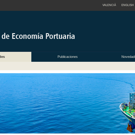
VALENCIÀ
ENGLISH
des
Publicaciones
Novedade