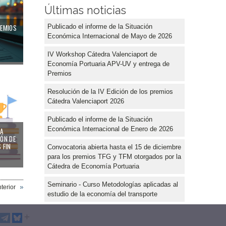
Últimas noticias
Publicado el informe de la Situación
REMIOS
Económica Internacional de Mayo de 2026
IV Workshop Cátedra Valenciaport de
Economía Portuaria APV-UV y entrega de
Premios
Resolución de la IV Edición de los premios
Cátedra Valenciaport 2026
Publicado el informe de la Situación
Económica Internacional de Enero de 2026
ÍA
IÓN DE
 FIN
Convocatoria abierta hasta el 15 de diciembre
para los premios TFG y TFM otorgados por la
Cátedra de Economía Portuaria
Seminario - Curso Metodologías aplicadas al
terior
estudio de la economía del transporte