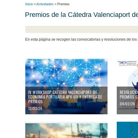
Inicio
>
Actividades
> Premios
Premios de la Cátedra Valenciaport 
En esta página se recogen las convocatorias y resoluciones de los
IV WORKSHOP CÁTEDRA VALENCIAPORT DE
RESOLUCIÓN
ECONOMÍA PORTUARIA APV-UV Y ENTREGA DE
PREMIOS C
PREMIOS
04/02/26
12/03/26