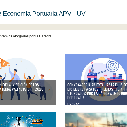
de Economía Portuaria APV - UV
 premios otorgados por la Cátedra.
 DE LA IV EDICIÓN DE LOS
CONVOCATORIA ABIERTA HASTA EL 15 D
ÁTEDRA VALENCIAPORT 2026
DICIEMBRE PARA LOS PREMIOS TFG Y T
OTORGADOS POR LA CÁTEDRA DE ECON
PORTUARIA
02/12/25