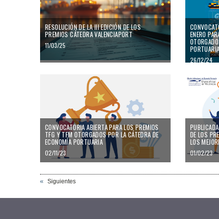
RESOLUCIÓN DE LA III EDICIÓN DE LOS
CONVOCATO
PREMIOS CÁTEDRA VALENCIAPORT
ENERO PAR
OTORGADOS
11/03/25
PORTUARI
26/12/24
CONVOCATORIA ABIERTA PARA LOS PREMIOS
PUBLICADA 
TFG Y TFM OTORGADOS POR LA CÁTEDRA DE
DE LOS PR
ECONOMÍA PORTUARIA
LOS MEJOR
02/11/23
01/02/23
Siguientes