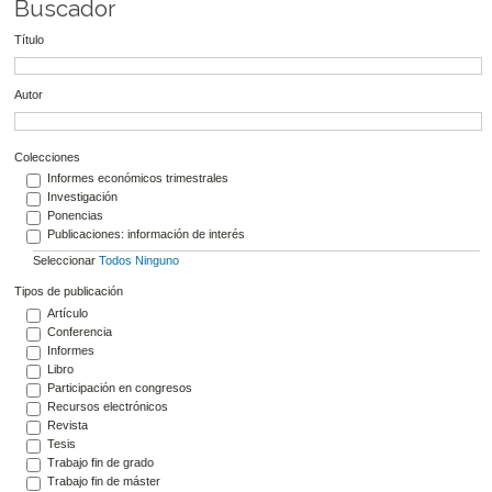
Buscador
Título
Autor
Colecciones
Informes económicos trimestrales
Investigación
Ponencias
Publicaciones: información de interés
Seleccionar
Todos
Ninguno
Tipos de publicación
Artículo
Conferencia
Informes
Libro
Participación en congresos
Recursos electrónicos
Revista
Tesis
Trabajo fin de grado
Trabajo fin de máster