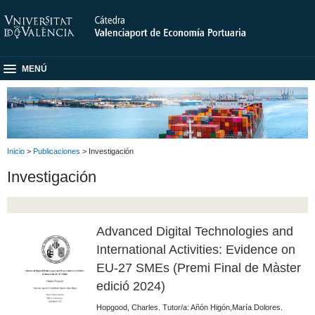
MENÚ
Inicio
>
Publicaciones
> Investigación
Investigación
Advanced Digital Technologies and
International Activities: Evidence on
EU-27 SMEs (Premi Final de Màster
edició 2024)
Hopgood, Charles. Tutor/a: Añón Higón,María Dolores.