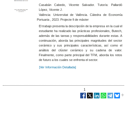
Casabán Cabedo, Vicente Salvador. Tutor/a: Pallardó
López, Vicente J.
València: Universitat de València. Cátedra de Economía
Portuaria , 2023. Projecte fi de màster
El trabajo presenta la descripción de la empresa en la cual el
estudiante ha realizado las prácticas profesionales, Butech,
además de las tareas y responsabilidades durante estas. A
continuación, aborda las principales magnitudes del sector
cerámico y sus principales características, así como el
análisis del clúster cerámico y su cadena de valor.
Finalmente, como parte principal del TFM, aborda los retos
de futuro a los cuales se enfrenta el sector.
[Ver Información Detallada]
1