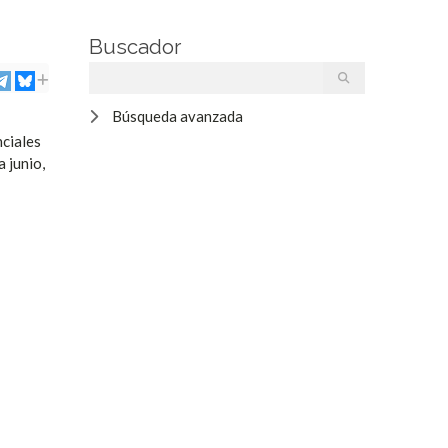
Buscador
Búsqueda avanzada
nciales
 junio,