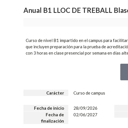
Anual B1 LLOC DE TREBALL Blasco
Curso de nivel B1 impartido en el campus para facilitar
que incluyen preparación para la prueba de acreditaci
con 3 horas en clase presencial por semana en días alt
Carácter
Curso de campus
Fecha de inicio
28/09/2026
Fecha de
02/06/2027
finalización