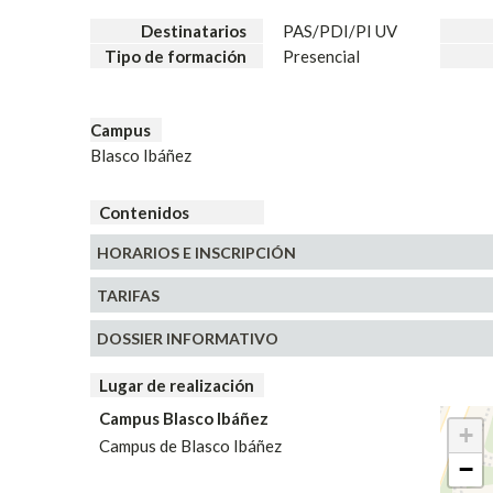
Destinatarios
PAS/PDI/PI UV
Tipo de formación
Presencial
Campus
Blasco Ibáñez
Contenidos
HORARIOS E
INSCRIPCIÓN
TARIFAS
DOSSIER INFORMATIVO
Lugar de realización
Campus Blasco Ibáñez
+
Campus de Blasco Ibáñez
−