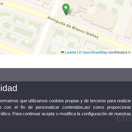
Leaflet
|
©
OpenStreetMap
contributors ©
cidad
nformamos que utilizamos cookies propias y de terceros para realizar
 con el fin de personalizar contenidos,así como proporcionar
tráfico. Para continuar acepta o modifica la configuración de nuestras