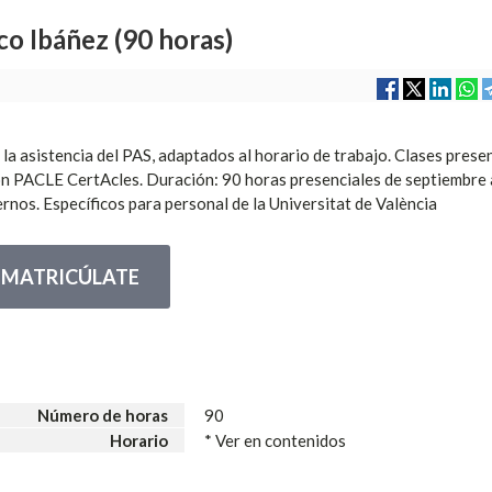
 Ibáñez (90 horas)
 la asistencia del PAS, adaptados al horario de trabajo. Clases prese
ón PACLE CertAcles. Duración: 90 horas presenciales de septiembre a
ernos. Específicos para personal de la Universitat de València
MATRICÚLATE
Número de horas
90
Horario
* Ver en contenidos