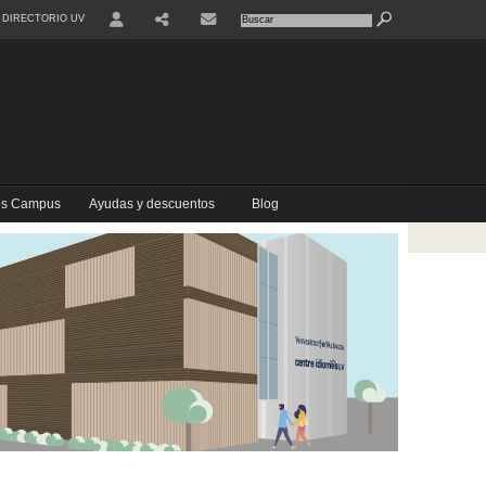
DIRECTORIO UV
USER
COMPARTIR
CONTACTE
los Campus
Ayudas y descuentos
Blog